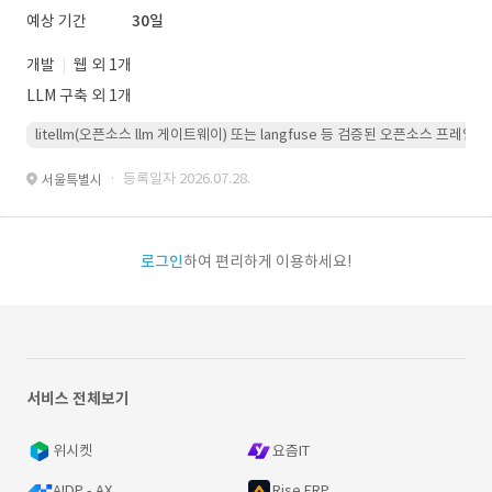
예상 기간
30일
개발
웹 외 1개
LLM 구축 외 1개
litellm(오픈소스 llm 게이트웨이) 또는 langfuse 등 검증된 오픈소스 프
· 등록일자 2026.07.28.
서울특별시
로그인
하여 편리하게 이용하세요!
서비스 전체보기
위시켓
요즘IT
AIDP - AX
Rise ERP