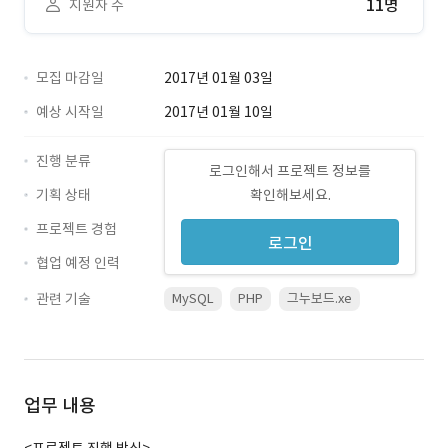
11명
지원자 수
모집 마감일
2017년 01월 03일
예상 시작일
2017년 01월 10일
진행 분류
로그인해서 프로젝트 정보를
기획 상태
확인해보세요.
프로젝트 경험
로그인
협업 예정 인력
관련 기술
MySQL
PHP
그누보드.xe
업무 내용