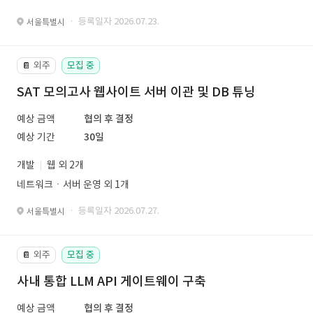
· 등록일자 2026.07.23.
서울특별시
외주
모집 중
📔
SAT 모의고사 웹사이트 서버 이관 및 DB 튜닝
예상 금액
협의 후 결정
예상 기간
30일
개발
웹 외 2개
네트워크ㆍ서버 운영 외 1개
· 등록일자 2026.07.27.
서울특별시
외주
모집 중
📔
사내 통합 LLM API 게이트웨이 구축
예상 금액
협의 후 결정