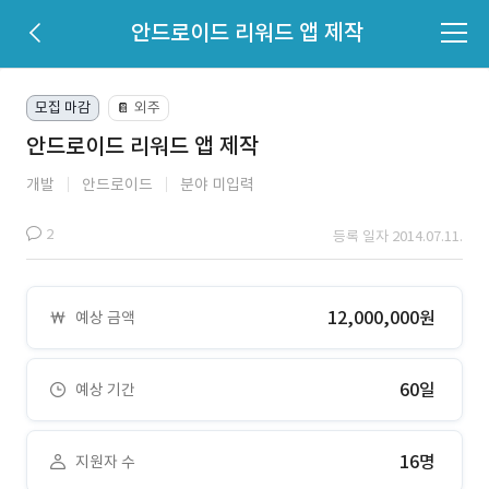
안드로이드 리워드 앱 제작
모집 마감
외주
📔
안드로이드 리워드 앱 제작
개발
안드로이드
분야 미입력
2
등록 일자 2014.07.11.
12,000,000원
예상 금액
60일
예상 기간
16명
지원자 수