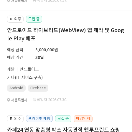
· 등록일자 2026.07.27.
서울특별시
외주
모집 중
📔
안드로이드 하이브리드(WebView) 앱 제작 및 Goog
le Play 배포
예상 금액
3,000,000원
예상 기간
30일
개발
안드로이드
기타(IT 서비스 구축)
Android
Firebase
· 등록일자 2026.07.30.
서울특별시
외주
프라이빗 매칭
모집 중
마감임박
📔
카페24 연동 맞춤형 박스 자동견적 웹투프린트 쇼핑