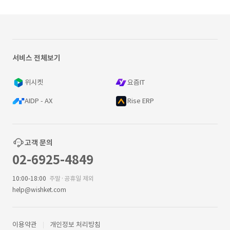
서비스 전체보기
위시켓
요즘IT
AIDP - AX
Rise ERP
고객 문의
02-6925-4849
10:00-18:00
주말·공휴일 제외
help@wishket.com
이용약관
개인정보 처리방침