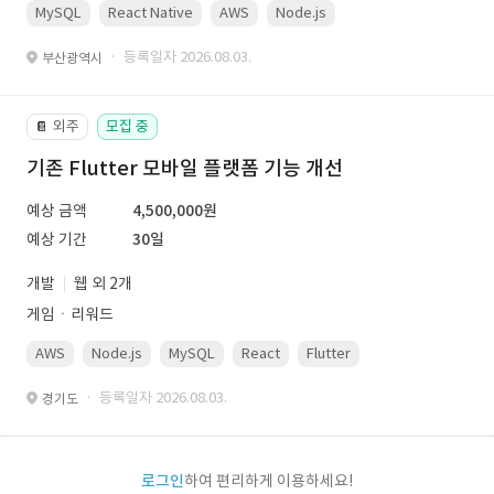
MySQL
React Native
AWS
Node.js
· 등록일자 2026.08.03.
부산광역시
외주
모집 중
📔
기존 Flutter 모바일 플랫폼 기능 개선
예상 금액
4,500,000원
예상 기간
30일
개발
웹 외 2개
게임ㆍ리워드
AWS
Node.js
MySQL
React
Flutter
· 등록일자 2026.08.03.
경기도
로그인
하여 편리하게 이용하세요!