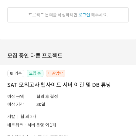
프로젝트 문의를 작성하려면
로그인
해주세요.
모집 중인 다른 프로젝트
외주
모집 중
마감임박
📔
SAT 모의고사 웹사이트 서버 이관 및 DB 튜닝
예상 금액
협의 후 결정
예상 기간
30일
개발
웹 외 2개
네트워크ㆍ서버 운영 외 1개