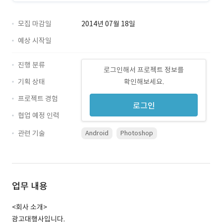
모집 마감일
2014년 07월 18일
예상 시작일
진행 분류
로그인해서 프로젝트 정보를
기획 상태
확인해보세요.
프로젝트 경험
로그인
협업 예정 인력
관련 기술
Android
Photoshop
업무 내용
<회사 소개>
광고대행사입니다.