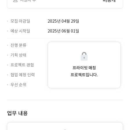
비공개
지원자 수
모집 마감일
2025년 04월 29일
예상 시작일
2025년 06월 01일
진행 분류
기획 상태
프로젝트 경험
프라이빗 매칭
협업 예정 인력
프로젝트입니다.
우선 순위
업무 내용