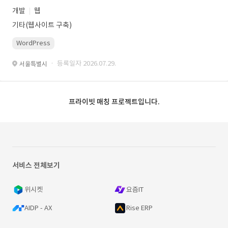
개발
웹
기타(웹사이트 구축)
WordPress
· 등록일자 2026.07.29.
서울특별시
프라이빗 매칭 프로젝트입니다.
서비스 전체보기
위시켓
요즘IT
AIDP - AX
Rise ERP