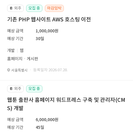
외주
모집 중
마감임박
📔
기존 PHP 웹사이트 AWS 호스팅 이전
예상 금액
1,000,000원
예상 기간
30일
개발
웹
홈페이지ㆍ게시판
· 등록일자 2026.07.28.
서울특별시
외주
모집 중
📔
웹툰 출판사 홈페이지 워드프레스 구축 및 관리자(CM
S) 개발
예상 금액
6,000,000원
예상 기간
45일