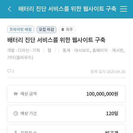
배터리 진단 서비스를 위한 웹사이트 구축
프라이빗 매칭
모집 마감
외주
📔
배터리 진단 서비스를 위한 웹사이트 구축
개발
디자인
기획
웹
통계ㆍ대시보드,
홈페이지ㆍ게시판,
기타(클라우드)
1
등록 일자 2025.04.28.
100,000,000원
예상 금액
120일
예상 기간