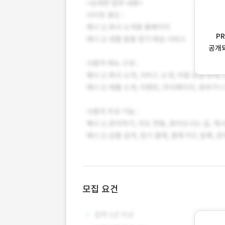
P
공개
모집 요건