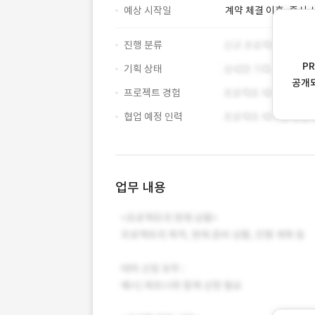
예상 시작일
계약 체결 이후, 즉시 
진행 분류
P
기획 상태
공개
프로젝트 경험
협업 예정 인력
업무 내용