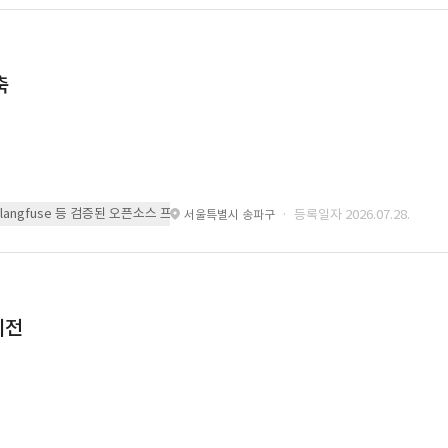
축
 또는 langfuse 등 검증된 오픈소스 프레임워크를 기반으로 시스템을 구축
· 등록일자 2026.07.28.
서울특별시 송파구
이전