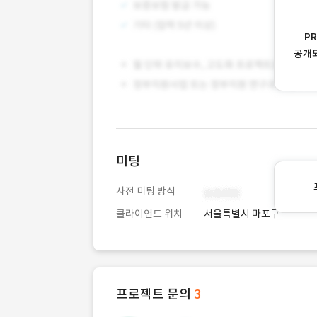
P
공개
미팅
사전 미팅 방식
클라이언트 위치
서울특별시 마포구
프로젝트 문의
3