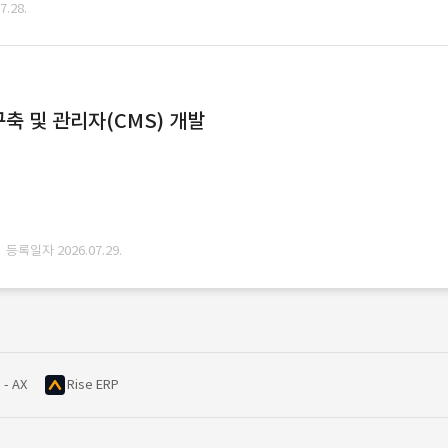
.28.
축 및 관리자(CMS) 개발
· 등록일자 2026.07.29.
 - AX
Rise ERP