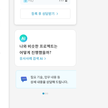
기간
??? 일
등록 후 상담받기
나와 비슷한 프로젝트는
어떻게 진행했을까?
유사사례 검색 AI