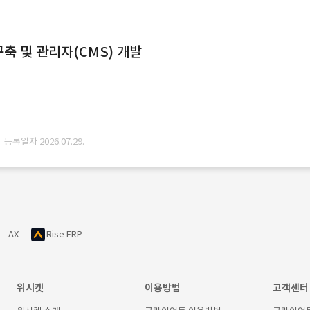
축 및 관리자(CMS) 개발
· 등록일자 2026.07.29.
 - AX
Rise ERP
위시켓
이용방법
고객센터