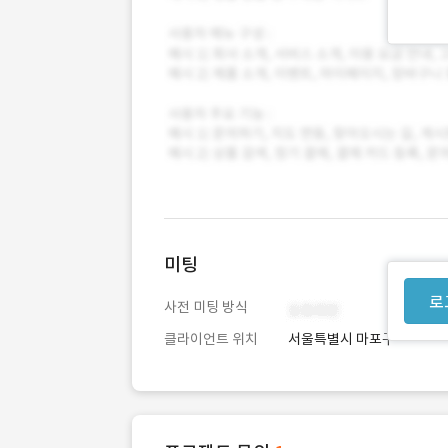
미팅
로
사전 미팅 방식
클라이언트 위치
서울특별시 마포구