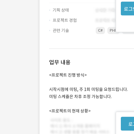
로그
기획 상태
프로젝트 경험
관련 기술
C#
PHP
이더
업무 내용
<프로젝트 진행 방식>
시작시점에 미팅, 주 1회 미팅을 요청드립니다.
미팅 스케쥴은 차후 조정 가능합니다.
<프로젝트의 현재 상황>
로