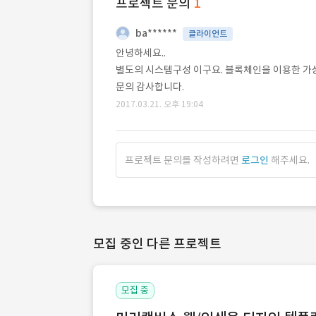
프로젝트 문의
1
ba******
클라이언트
안녕하세요..
별도의 시스템구성 이구요. 블록체인을 이용한 가상
문의 감사합니다.
2017.03.21. 오후 19:04
프로젝트 문의를 작성하려면
로그인
해주세요.
모집 중인 다른 프로젝트
모집 중