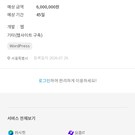
예상 금액
6,000,000원
예상 기간
45일
개발
웹
기타(웹사이트 구축)
WordPress
· 등록일자 2026.07.29.
서울특별시
로그인
하여 편리하게 이용하세요!
서비스 전체보기
위시켓
요즘IT