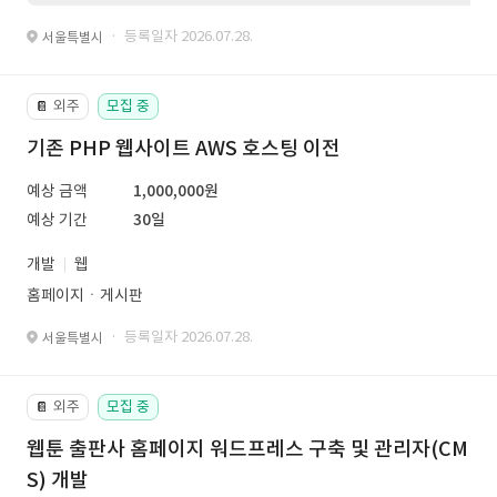
· 등록일자 2026.07.28.
서울특별시
외주
모집 중
📔
기존 PHP 웹사이트 AWS 호스팅 이전
예상 금액
1,000,000원
예상 기간
30일
개발
웹
홈페이지ㆍ게시판
· 등록일자 2026.07.28.
서울특별시
외주
모집 중
📔
웹툰 출판사 홈페이지 워드프레스 구축 및 관리자(CM
S) 개발