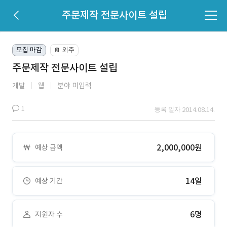
주문제작 전문사이트 설립
모집 마감
외주
📔
주문제작 전문사이트 설립
개발
웹
분야 미입력
1
등록 일자 2014.08.14.
2,000,000원
예상 금액
14일
예상 기간
6명
지원자 수