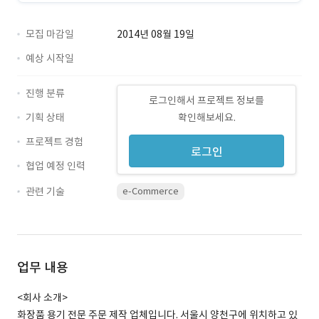
모집 마감일
2014년 08월 19일
예상 시작일
진행 분류
로그인해서 프로젝트 정보를
기획 상태
확인해보세요.
프로젝트 경험
로그인
협업 예정 인력
관련 기술
e-Commerce
업무 내용
<회사 소개>
화장품 용기 전문 주문 제작 업체입니다. 서울시 양천구에 위치하고 있