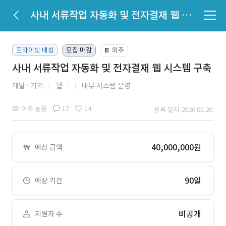
사내 서류작업 자동화 및 전자결재 웹 시스템 구축
프라이빗 매칭
모집 마감
외주
📔
사내 서류작업 자동화 및 전자결재 웹 시스템 구축
개발
기획
웹
내부 시스템 운영
아주 높음
17
14
등록 일자 2026.05.20.
40,000,000원
예상 금액
90일
예상 기간
비공개
지원자 수