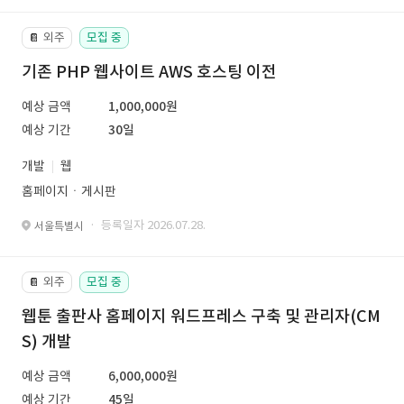
외주
모집 중
📔
기존 PHP 웹사이트 AWS 호스팅 이전
예상 금액
1,000,000원
예상 기간
30일
개발
웹
홈페이지ㆍ게시판
· 등록일자 2026.07.28.
서울특별시
외주
모집 중
📔
웹툰 출판사 홈페이지 워드프레스 구축 및 관리자(CM
S) 개발
예상 금액
6,000,000원
예상 기간
45일