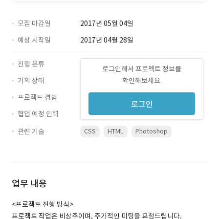
모집 마감일
2017년 05월 04일
예상 시작일
2017년 04월 28일
진행 분류
로그인해서 프로젝트 정보를
기획 상태
확인해보세요.
프로젝트 경험
로그인
협업 예정 인력
관련 기술
CSS
HTML
Photoshop
업무 내용
<프로젝트 진행 방식>
프로젝트 작업은 비상주이며, 주기적인 미팅을 요청드립니다.