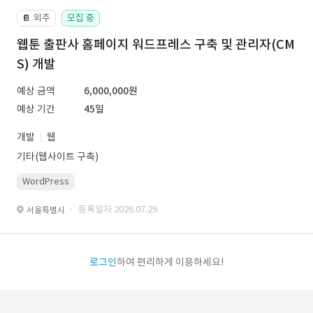
외주
모집 중
📔
웹툰 출판사 홈페이지 워드프레스 구축 및 관리자(CM
S) 개발
예상 금액
6,000,000원
예상 기간
45일
개발
웹
기타(웹사이트 구축)
WordPress
· 등록일자 2026.07.29.
서울특별시
로그인
하여 편리하게 이용하세요!