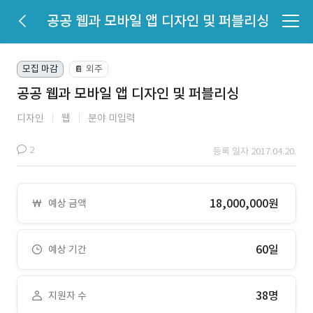
공공 웹과 모바일 앱 디자인 및 퍼블리싱
모집 마감
외주
📔
공공 웹과 모바일 앱 디자인 및 퍼블리싱
디자인
웹
분야 미입력
2
등록 일자 2017.04.20.
18,000,000원
예상 금액
60일
예상 기간
38명
지원자 수