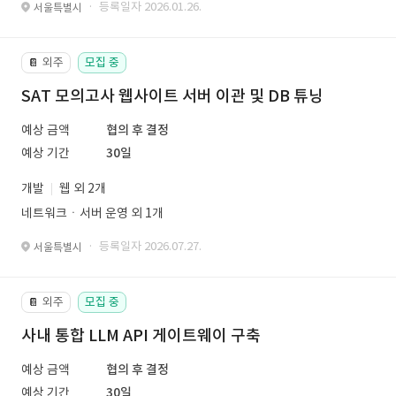
· 등록일자 2026.01.26.
서울특별시
외주
모집 중
📔
SAT 모의고사 웹사이트 서버 이관 및 DB 튜닝
예상 금액
협의 후 결정
예상 기간
30일
개발
웹 외 2개
네트워크ㆍ서버 운영 외 1개
· 등록일자 2026.07.27.
서울특별시
외주
모집 중
📔
사내 통합 LLM API 게이트웨이 구축
예상 금액
협의 후 결정
예상 기간
30일