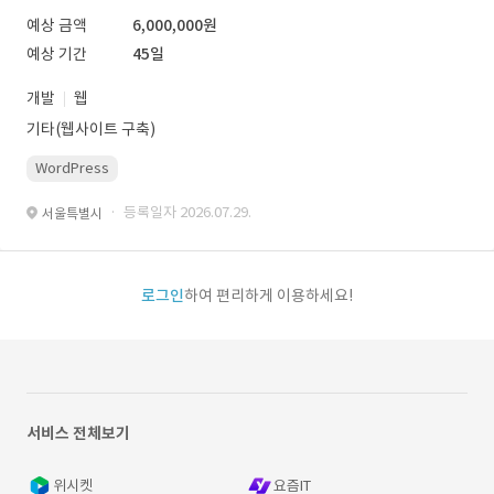
예상 금액
6,000,000원
예상 기간
45일
개발
웹
기타(웹사이트 구축)
WordPress
· 등록일자 2026.07.29.
서울특별시
로그인
하여 편리하게 이용하세요!
서비스 전체보기
위시켓
요즘IT