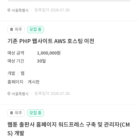
· 등록일자 2026.07.28.
서울특별시
외주
모집 중
📔
기존 PHP 웹사이트 AWS 호스팅 이전
예상 금액
1,000,000원
예상 기간
30일
개발
웹
홈페이지ㆍ게시판
· 등록일자 2026.07.28.
서울특별시
외주
모집 중
📔
웹툰 출판사 홈페이지 워드프레스 구축 및 관리자(CM
S) 개발