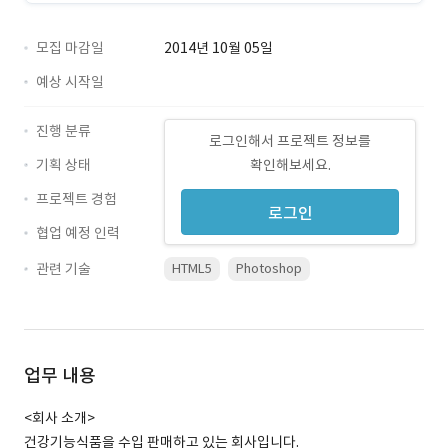
모집 마감일
2014년 10월 05일
예상 시작일
진행 분류
로그인해서 프로젝트 정보를
기획 상태
확인해보세요.
프로젝트 경험
로그인
협업 예정 인력
관련 기술
HTML5
Photoshop
업무 내용
<회사 소개>
건강기능식품을 수입 판매하고 있는 회사입니다.