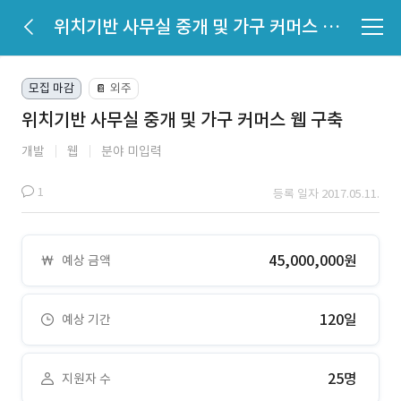
위치기반 사무실 중개 및 가구 커머스 웹 구축
모집 마감
외주
📔
위치기반 사무실 중개 및 가구 커머스 웹 구축
개발
웹
분야 미입력
1
등록 일자 2017.05.11.
45,000,000원
예상 금액
120일
예상 기간
25명
지원자 수