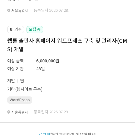
· 등록일자 2026.07.28.
서울특별시
외주
모집 중
📔
웹툰 출판사 홈페이지 워드프레스 구축 및 관리자(CM
S) 개발
예상 금액
6,000,000원
예상 기간
45일
개발
웹
기타(웹사이트 구축)
WordPress
· 등록일자 2026.07.29.
서울특별시
로그인
하여 편리하게 이용하세요!