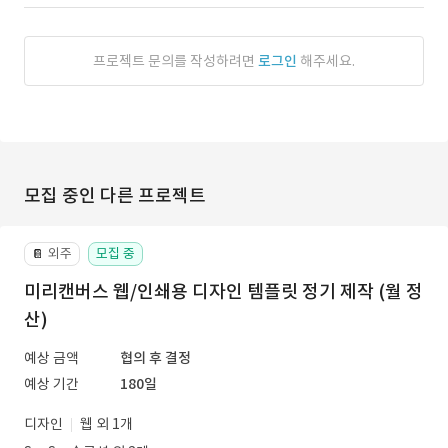
프로젝트 문의를 작성하려면
로그인
해주세요.
모집 중인 다른 프로젝트
외주
모집 중
📔
미리캔버스 웹/인쇄용 디자인 템플릿 정기 제작 (월 정
산)
예상 금액
협의 후 결정
예상 기간
180일
디자인
웹 외 1개