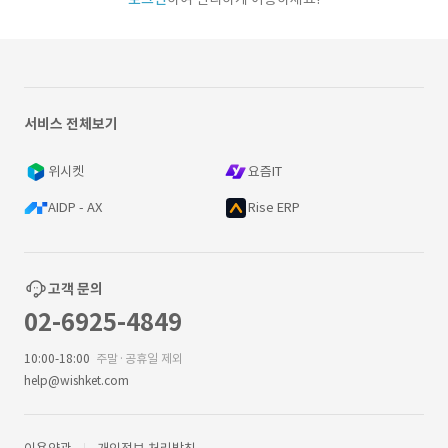
서비스 전체보기
위시켓
요즘IT
AIDP - AX
Rise ERP
고객 문의
02-6925-4849
10:00-18:00
주말·공휴일 제외
help@wishket.com