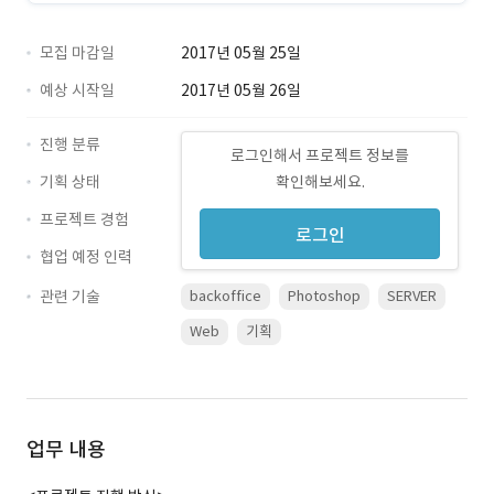
모집 마감일
2017년 05월 25일
예상 시작일
2017년 05월 26일
진행 분류
로그인해서 프로젝트 정보를
기획 상태
확인해보세요.
프로젝트 경험
로그인
협업 예정 인력
관련 기술
backoffice
Photoshop
SERVER
Web
기획
업무 내용