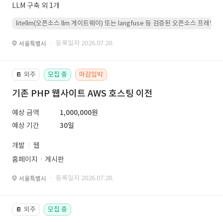
LLM 구축 외 1개
litellm(오픈소스 llm 게이트웨이) 또는 langfuse 등 검증된 오픈소스 프
· 등록일자 2026.07.28.
서울특별시
외주
모집 중
마감임박
📔
기존 PHP 웹사이트 AWS 호스팅 이전
예상 금액
1,000,000원
예상 기간
30일
개발
웹
홈페이지ㆍ게시판
· 등록일자 2026.07.28.
서울특별시
외주
모집 중
📔