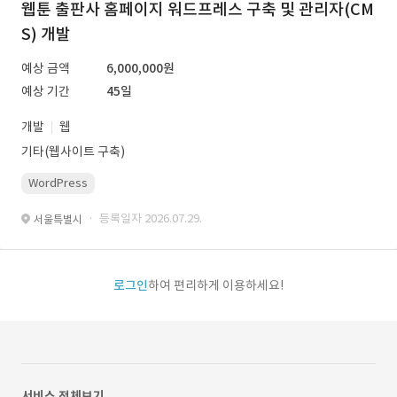
웹툰 출판사 홈페이지 워드프레스 구축 및 관리자(CM
S) 개발
예상 금액
6,000,000원
예상 기간
45일
개발
웹
기타(웹사이트 구축)
WordPress
· 등록일자 2026.07.29.
서울특별시
로그인
하여 편리하게 이용하세요!
서비스 전체보기