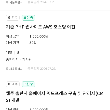
· 등록일자 2026.07.28.
서울특별시
외주
모집 중
📔
기존 PHP 웹사이트 AWS 호스팅 이전
예상 금액
1,000,000원
예상 기간
30일
개발
웹
홈페이지ㆍ게시판
· 등록일자 2026.07.28.
서울특별시
외주
모집 중
📔
웹툰 출판사 홈페이지 워드프레스 구축 및 관리자(CM
S) 개발
예상 금액
6,000,000원