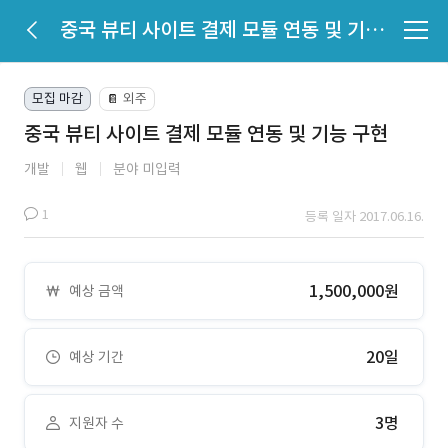
중국 뷰티 사이트 결제 모듈 연동 및 기능 구현
모집 마감
외주
📔
중국 뷰티 사이트 결제 모듈 연동 및 기능 구현
개발
웹
분야 미입력
1
등록 일자 2017.06.16.
1,500,000원
예상 금액
20일
예상 기간
3명
지원자 수