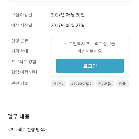
모집 마감일
2017년 06월 20일
예상 시작일
2017년 06월 27일
진행 분류
로그인해서 프로젝트 정보를
기획 상태
확인해보세요.
프로젝트 경험
로그인
협업 예정 인력
관련 기술
HTML
JavaScript
MySQL
PHP
업무 내용
<프로젝트 진행 방식>