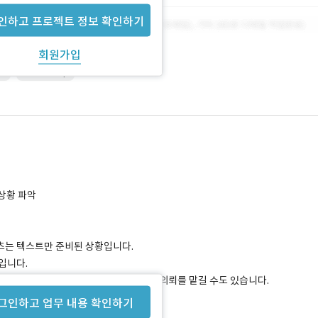
인하고 프로젝트 정보 확인하기
회원가입
S
Photoshop
행상황 파악
텐츠는 텍스트만 준비된 상황입니다.
입니다.
로고 제작이 가능하신 디자이너 분이라면 의뢰를 맡길 수도 있습니다.
그인하고 업무 내용 확인하기