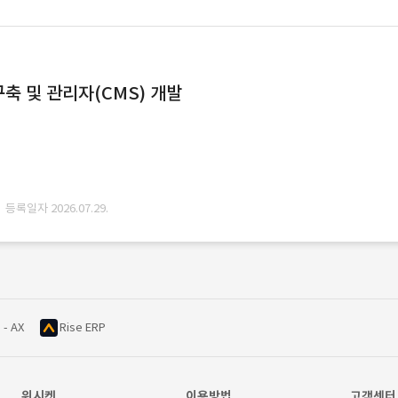
축 및 관리자(CMS) 개발
· 등록일자 2026.07.29.
 - AX
Rise ERP
위시켓
이용방법
고객센터