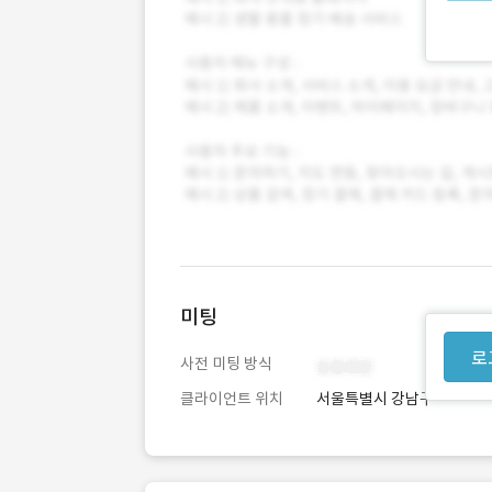
미팅
로
사전 미팅 방식
클라이언트 위치
서울특별시 강남구