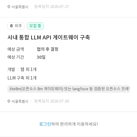
· 등록일자 2026.07.27.
서울특별시
외주
모집 중
📔
사내 통합 LLM API 게이트웨이 구축
예상 금액
협의 후 결정
예상 기간
30일
개발
웹 외 1개
LLM 구축 외 1개
litellm(오픈소스 llm 게이트웨이) 또는 langfuse 등 검증된 오픈소스 프
· 등록일자 2026.07.28.
서울특별시
로그인
하여 편리하게 이용하세요!