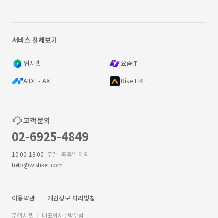
서비스 전체보기
위시켓
요즘IT
AIDP - AX
Rise ERP
고객 문의
02-6925-4849
10:00-18:00
주말·공휴일 제외
help@wishket.com
이용약관
개인정보 처리방침
㈜위시켓
대표이사 : 박우범