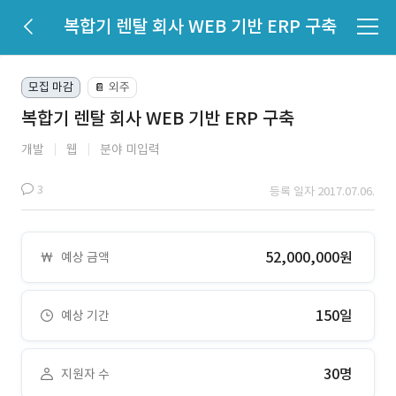
복합기 렌탈 회사 WEB 기반 ERP 구축
모집 마감
외주
📔
복합기 렌탈 회사 WEB 기반 ERP 구축
개발
웹
분야 미입력
3
등록 일자 2017.07.06.
52,000,000원
예상 금액
150일
예상 기간
30명
지원자 수