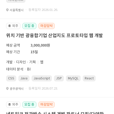
· 등록일자 2026.01.26.
서울특별시
외주
모집 중
마감임박
📔
위치 기반 광융합기업 산업지도 프로토타입 웹 개발
예상 금액
3,000,000원
예상 기간
15일
개발 · 디자인 · 기획
웹
데이터 분석ㆍBI
CSS
Java
JavaScript
JSP
MySQL
React
Spring
· 등록일자 2026.07.23.
광주광역시
외주
모집 중
마감임박
📔