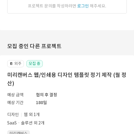
프로젝트 문의를 작성하려면
로그인
해주세요.
모집 중인 다른 프로젝트
외주
모집 중
📔
미리캔버스 웹/인쇄용 디자인 템플릿 정기 제작 (월 정
산)
예상 금액
협의 후 결정
예상 기간
180일
디자인
웹 외 1개
SaaSㆍ솔루션 외 2개
미리캔버스