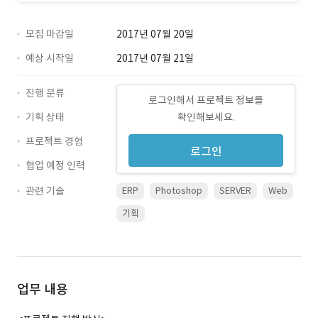
모집 마감일
2017년 07월 20일
예상 시작일
2017년 07월 21일
진행 분류
로그인해서 프로젝트 정보를
기획 상태
확인해보세요.
프로젝트 경험
로그인
협업 예정 인력
관련 기술
ERP
Photoshop
SERVER
Web
기획
업무 내용