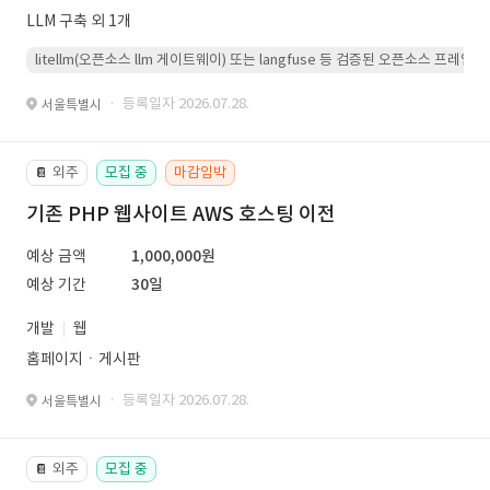
LLM 구축 외 1개
litellm(오픈소스 llm 게이트웨이) 또는 langfuse 등 검증된 오픈소스 프
· 등록일자 2026.07.28.
서울특별시
외주
모집 중
마감임박
📔
기존 PHP 웹사이트 AWS 호스팅 이전
예상 금액
1,000,000원
예상 기간
30일
개발
웹
홈페이지ㆍ게시판
· 등록일자 2026.07.28.
서울특별시
외주
모집 중
📔