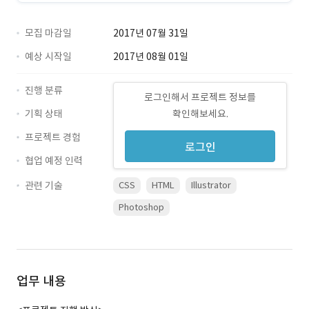
모집 마감일
2017년 07월 31일
예상 시작일
2017년 08월 01일
진행 분류
로그인해서 프로젝트 정보를
기획 상태
확인해보세요.
프로젝트 경험
로그인
협업 예정 인력
관련 기술
CSS
HTML
Illustrator
Photoshop
업무 내용