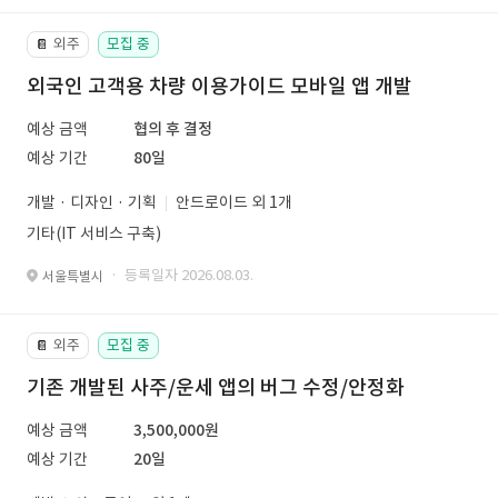
외주
모집 중
📔
외국인 고객용 차량 이용가이드 모바일 앱 개발
예상 금액
협의 후 결정
예상 기간
80일
개발 · 디자인 · 기획
안드로이드 외 1개
기타(IT 서비스 구축)
· 등록일자 2026.08.03.
서울특별시
외주
모집 중
📔
기존 개발된 사주/운세 앱의 버그 수정/안정화
예상 금액
3,500,000원
예상 기간
20일