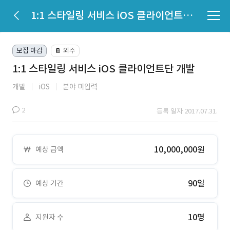
1:1 스타일링 서비스 iOS 클라이언트단 개발
모집 마감
외주
📔
1:1 스타일링 서비스 iOS 클라이언트단 개발
개발
iOS
분야 미입력
2
등록 일자 2017.07.31.
10,000,000원
예상 금액
90일
예상 기간
10명
지원자 수