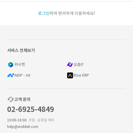
로그인
하여 편리하게 이용하세요!
서비스 전체보기
위시켓
요즘IT
AIDP - AX
Rise ERP
고객 문의
02-6925-4849
10:00-18:00
주말·공휴일 제외
help@wishket.com