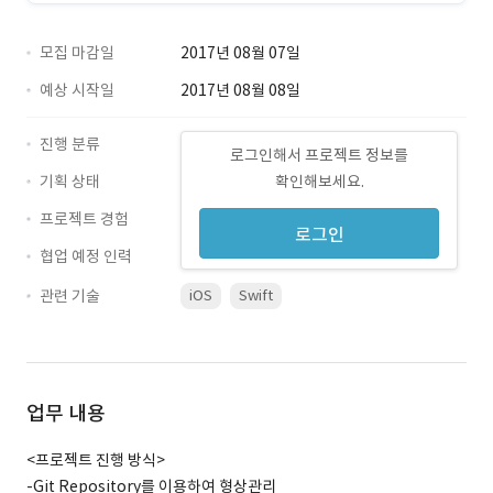
모집 마감일
2017년 08월 07일
예상 시작일
2017년 08월 08일
진행 분류
로그인해서 프로젝트 정보를
기획 상태
확인해보세요.
프로젝트 경험
로그인
협업 예정 인력
관련 기술
iOS
Swift
업무 내용
<프로젝트 진행 방식>
-Git Repository를 이용하여 형상관리