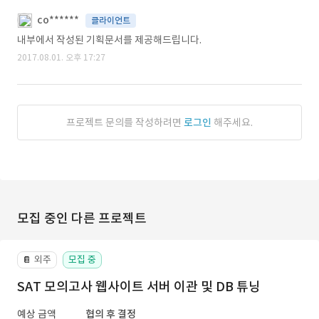
co******
클라이언트
내부에서 작성된 기획문서를 제공해드립니다.
2017.08.01. 오후 17:27
프로젝트 문의를 작성하려면
로그인
해주세요.
모집 중인 다른 프로젝트
외주
모집 중
📔
SAT 모의고사 웹사이트 서버 이관 및 DB 튜닝
예상 금액
협의 후 결정