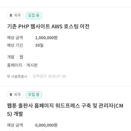
외주
모집 중
📔
기존 PHP 웹사이트 AWS 호스팅 이전
예상 금액
1,000,000원
예상 기간
30일
개발
웹
홈페이지ㆍ게시판
· 등록일자 2026.07.28.
서울특별시
외주
모집 중
📔
웹툰 출판사 홈페이지 워드프레스 구축 및 관리자(CM
S) 개발
예상 금액
6,000,000원