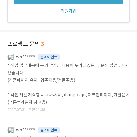
회원가입
프로젝트 문의
3
wo******
클라이언트
* 작업 업무내용에 문의팝업 창 내용이 누락되었는데, 문의 팝업 2가지
있습니다.
(기존페이지 유지 : 입주자용/건물주용)
* 백단 개발 제작항목: aws서버, django api, 어드민페이지, 개발문서
(프론트개발자 참고용)
2017.07.31. 오전 11:38
wo******
클라이언트