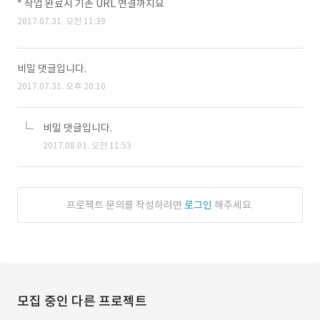
* 작업 완료시 기존 URL 연결까지요
2017.07.31. 오전 11:39
비밀 댓글입니다.
2017.07.31. 오후 20:10
비밀 댓글입니다.
2017.08.01. 오전 11:53
프로젝트 문의를 작성하려면
로그인
해주세요.
모집 중인 다른 프로젝트