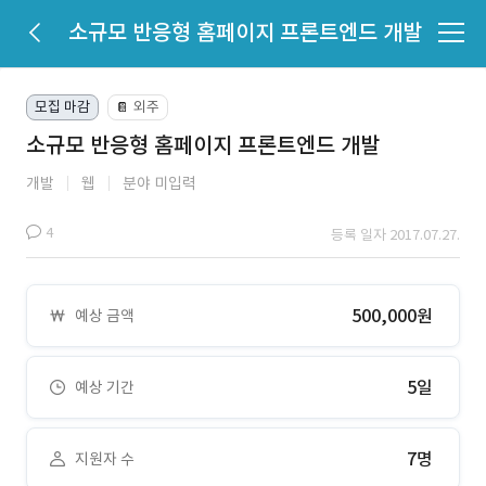
소규모 반응형 홈페이지 프론트엔드 개발
모집 마감
외주
📔
소규모 반응형 홈페이지 프론트엔드 개발
개발
웹
분야 미입력
4
등록 일자 2017.07.27.
500,000원
예상 금액
5일
예상 기간
7명
지원자 수