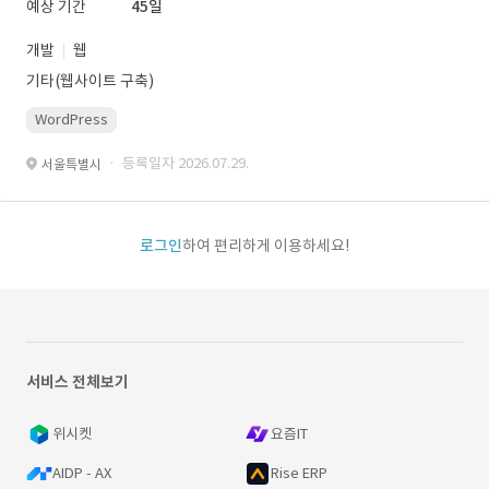
예상 기간
45일
개발
웹
기타(웹사이트 구축)
WordPress
· 등록일자 2026.07.29.
서울특별시
로그인
하여 편리하게 이용하세요!
서비스 전체보기
위시켓
요즘IT
AIDP - AX
Rise ERP