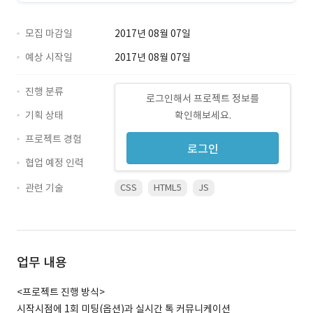
모집 마감일
2017년 08월 07일
예상 시작일
2017년 08월 07일
진행 분류
로그인해서 프로젝트 정보를
기획 상태
확인해보세요.
프로젝트 경험
로그인
협업 예정 인력
관련 기술
CSS
HTML5
JS
업무 내용
<프로젝트 진행 방식>
시작시점에 1회 미팅(옵션)과 실시간 톡 커뮤니케이션