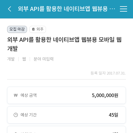
외부 API를 활용한 네이티브앱 웹뷰용 모바일 웹 개발
모집 마감
외주
📔
외부 API를 활용한 네이티브앱 웹뷰용 모바일 웹
개발
개발
웹
분야 미입력
등록 일자 2017.07.31.
5,000,000원
예상 금액
45일
예상 기간