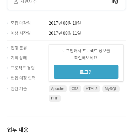
4명
지원자 수
모집 마감일
2017년 08월 10일
예상 시작일
2017년 08월 11일
진행 분류
로그인해서 프로젝트 정보를
기획 상태
확인해보세요.
프로젝트 경험
로그인
협업 예정 인력
관련 기술
Apache
CSS
HTML5
MySQL
PHP
업무 내용