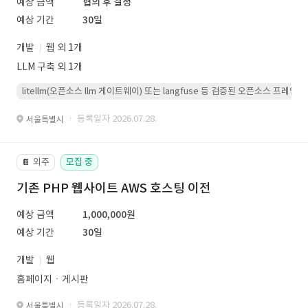
예상 금액
협의 후 결정
예상 기간
30일
개발
웹 외 1개
LLM 구축 외 1개
litellm(오픈소스 llm 게이트웨이) 또는 langfuse 등 검증된 오픈소스 프
· 등록일자 2026.07.28.
서울특별시
외주
모집 중
📔
기존 PHP 웹사이트 AWS 호스팅 이전
예상 금액
1,000,000원
예상 기간
30일
개발
웹
홈페이지ㆍ게시판
· 등록일자 2026.07.28.
서울특별시