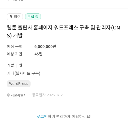
외주
모집 중
📔
웹툰 출판사 홈페이지 워드프레스 구축 및 관리자(CM
S) 개발
예상 금액
6,000,000원
예상 기간
45일
개발
웹
기타(웹사이트 구축)
WordPress
· 등록일자 2026.07.29.
서울특별시
로그인
하여 편리하게 이용하세요!