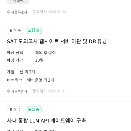
미리캔버스
· 등록일자 2026.01.26.
서울특별시
외주
모집 중
📔
SAT 모의고사 웹사이트 서버 이관 및 DB 튜닝
예상 금액
협의 후 결정
예상 기간
30일
개발
웹 외 2개
네트워크ㆍ서버 운영 외 1개
· 등록일자 2026.07.27.
서울특별시
외주
모집 중
📔
사내 통합 LLM API 게이트웨이 구축