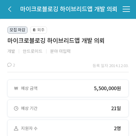
마이크로블로깅 하이브리드앱 개발 의뢰
모집 마감
외주
📔
마이크로블로깅 하이브리드앱 개발 의뢰
개발
안드로이드
분야 미입력
2
등록 일자 2014.12.03.
5,500,000원
예상 금액
21일
예상 기간
2명
지원자 수