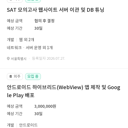
SAT 모의고사 웹사이트 서버 이관 및 DB 튜닝
예상 금액
협의 후 결정
예상 기간
30일
개발
웹 외 2개
네트워크ㆍ서버 운영 외 1개
· 등록일자 2026.07.27.
서울특별시
외주
모집 중
📔
안드로이드 하이브리드(WebView) 앱 제작 및 Goog
le Play 배포
예상 금액
3,000,000원
예상 기간
30일
개발
안드로이드