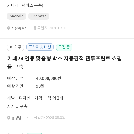
기타(IT 서비스 구축)
Android
Firebase
· 등록일자 2026.07.30.
서울특별시
외주
프라이빗 매칭
모집 중
📔
카페24 연동 맞춤형 박스 자동견적 웹투프린트 쇼핑
몰 구축
예상 금액
40,000,000원
예상 기간
90일
개발 · 디자인 · 기획
웹 외 2개
자사몰 구축
· 등록일자 2026.08.03.
충청남도