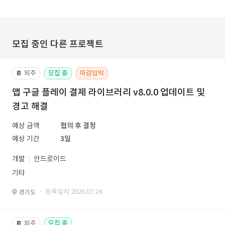
모집 중인 다른 프로젝트
외주
모집 중
마감임박
📔
앱 구글 플레이 결제 라이브러리 v8.0.0 업데이트 및
경고 해결
예상 금액
협의 후 결정
예상 기간
3일
개발
안드로이드
기타
· 등록일자 2026.07.24.
경기도
외주
모집 중
📔