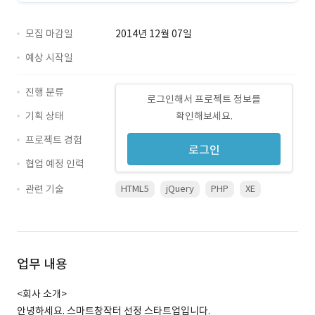
모집 마감일
2014년 12월 07일
예상 시작일
진행 분류
로그인해서 프로젝트 정보를
기획 상태
확인해보세요.
프로젝트 경험
로그인
협업 예정 인력
관련 기술
HTML5
jQuery
PHP
XE
업무 내용
<회사 소개>
안녕하세요. 스마트창작터 선정 스타트업입니다.