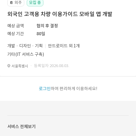
외주
모집 중
📔
외국인 고객용 차량 이용가이드 모바일 앱 개발
예상 금액
협의 후 결정
예상 기간
80일
개발 · 디자인 · 기획
안드로이드 외 1개
기타(IT 서비스 구축)
· 등록일자 2026.08.03.
서울특별시
로그인
하여 편리하게 이용하세요!
서비스 전체보기