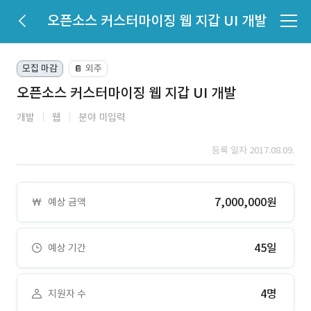
오픈소스 커스터마이징 웹 지갑 UI 개발
모집 마감
외주
📔
오픈소스 커스터마이징 웹 지갑 UI 개발
개발
웹
분야 미입력
등록 일자 2017.08.09.
7,000,000원
예상 금액
45일
예상 기간
4명
지원자 수