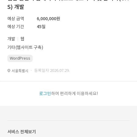
S) 개발
예상 금액
6,000,000원
예상 기간
45일
개발
웹
기타(웹사이트 구축)
WordPress
· 등록일자 2026.07.29.
서울특별시
로그인
하여 편리하게 이용하세요!
서비스 전체보기