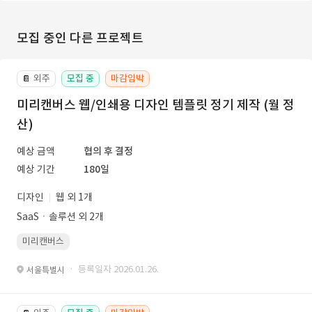
모집 중인 다른 프로젝트
외주
모집 중
마감임박
📔
미리캔버스 웹/인쇄용 디자인 템플릿 정기 제작 (월 정
산)
예상 금액
협의 후 결정
예상 기간
180일
디자인
웹 외 1개
SaaSㆍ솔루션 외 2개
미리캔버스
· 등록일자 2026.01.26.
서울특별시