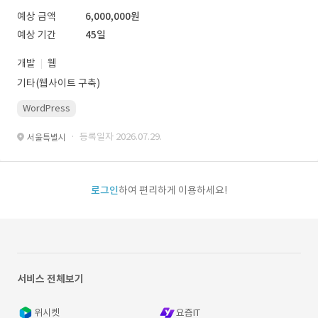
예상 금액
6,000,000원
예상 기간
45일
개발
웹
기타(웹사이트 구축)
WordPress
· 등록일자 2026.07.29.
서울특별시
로그인
하여 편리하게 이용하세요!
서비스 전체보기
위시켓
요즘IT