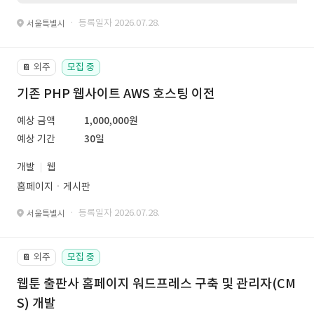
· 등록일자 2026.07.28.
서울특별시
외주
모집 중
📔
기존 PHP 웹사이트 AWS 호스팅 이전
예상 금액
1,000,000원
예상 기간
30일
개발
웹
홈페이지ㆍ게시판
· 등록일자 2026.07.28.
서울특별시
외주
모집 중
📔
웹툰 출판사 홈페이지 워드프레스 구축 및 관리자(CM
S) 개발