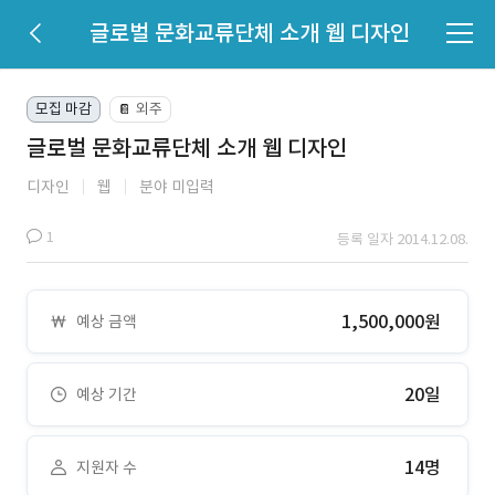
글로벌 문화교류단체 소개 웹 디자인
모집 마감
외주
📔
글로벌 문화교류단체 소개 웹 디자인
디자인
웹
분야 미입력
1
등록 일자 2014.12.08.
1,500,000원
예상 금액
20일
예상 기간
14명
지원자 수