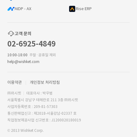
AIDP - AX
Rise ERP
고객 문의
02-6925-4849
10:00-18:00
주말·공휴일 제외
help@wishket.com
이용약관
개인정보 처리방침
㈜위시켓
대표이사 : 박우범
서울특별시 강남구 테헤란로 211 3층 ㈜위시켓
사업자등록번호 : 209-81-57303
통신판매업신고 : 제2018-서울강남-02337 호
직업정보제공사업 신고번호 : J1200020180019
© 2013 Wishket Corp.