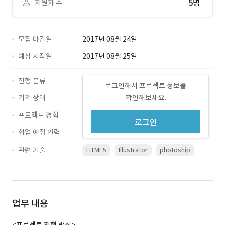
5명
지원자 수
모집 마감일
2017년 08월 24일
예상 시작일
2017년 08월 25일
진행 분류
로그인해서 프로젝트 정보를
기획 상태
확인해보세요.
프로젝트 경험
로그인
협업 예정 인력
관련 기술
HTML5
Illustrator
photoship
업무 내용