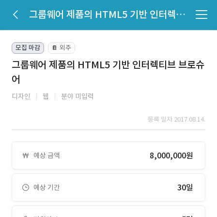
그룹웨어 제품의 HTML5 기반 인터렉티브 브로슈어
모집 마감
외주
📔
그룹웨어 제품의 HTML5 기반 인터렉티브 브로슈
어
디자인
웹
분야 미입력
등록 일자 2017.08.14.
8,000,000원
예상 금액
30일
예상 기간