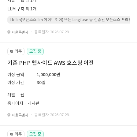
개발
웹 외 1개
LLM 구축 외 1개
litellm(오픈소스 llm 게이트웨이) 또는 langfuse 등 검증된 오픈소스 프
· 등록일자 2026.07.28.
서울특별시
외주
모집 중
📔
기존 PHP 웹사이트 AWS 호스팅 이전
예상 금액
1,000,000원
예상 기간
30일
개발
웹
홈페이지ㆍ게시판
· 등록일자 2026.07.28.
서울특별시
외주
모집 중
📔