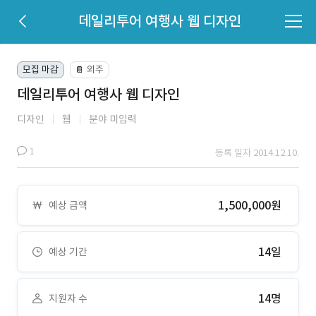
데일리투어 여행사 웹 디자인
모집 마감
외주
📔
데일리투어 여행사 웹 디자인
디자인
웹
분야 미입력
1
등록 일자 2014.12.10.
1,500,000원
예상 금액
14일
예상 기간
14명
지원자 수