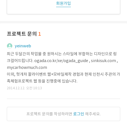
회원가입
프로젝트 문의
1
yeinweb
최근 두달간의 작업물 중 원하시는 스타일에 부합하는 디자인으로 링
크걸어드립니다. ogada.co.kr/xe/ogada_guide , sinkisuk.com ,
mycarhowmuch.com
이외, 헛개차 꽐라이벤트 웹+모바일제작 경험과 현재 인천시 주관의 가
족체험프로젝트 웹 등을 진행중에 있습니다.
2014.12.12. 오전 10:13
프로젝트 문의를 작성하려면
로그인
해주세요.