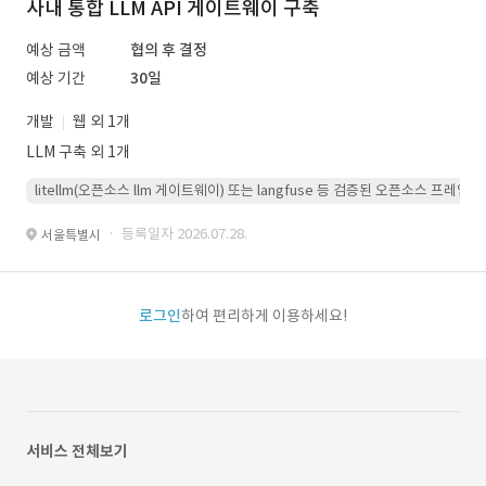
사내 통합 LLM API 게이트웨이 구축
예상 금액
협의 후 결정
예상 기간
30일
개발
웹 외 1개
LLM 구축 외 1개
litellm(오픈소스 llm 게이트웨이) 또는 langfuse 등 검증된 오픈소스 프
· 등록일자 2026.07.28.
서울특별시
로그인
하여 편리하게 이용하세요!
서비스 전체보기