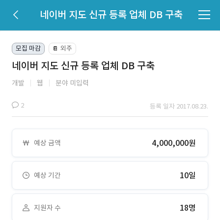
네이버 지도 신규 등록 업체 DB 구축
모집 마감
외주
📔
네이버 지도 신규 등록 업체 DB 구축
개발
웹
분야 미입력
2
등록 일자 2017.08.23.
4,000,000원
예상 금액
10일
예상 기간
18명
지원자 수