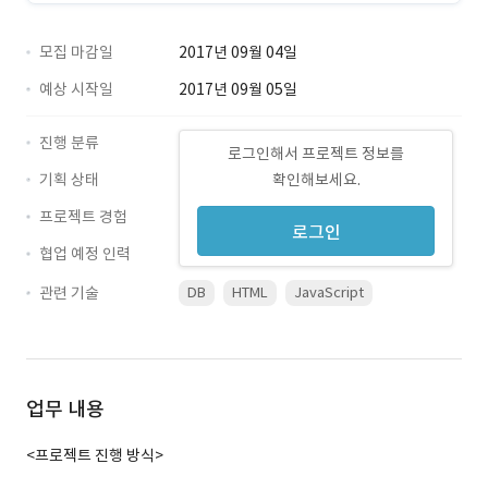
모집 마감일
2017년 09월 04일
예상 시작일
2017년 09월 05일
진행 분류
로그인해서 프로젝트 정보를
기획 상태
확인해보세요.
프로젝트 경험
로그인
협업 예정 인력
관련 기술
DB
HTML
JavaScript
업무 내용
<프로젝트 진행 방식>