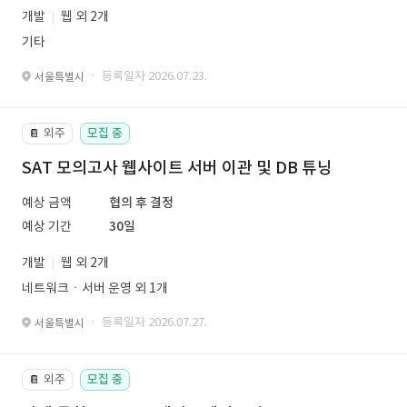
개발
웹 외 2개
기타
· 등록일자 2026.07.23.
서울특별시
외주
모집 중
📔
SAT 모의고사 웹사이트 서버 이관 및 DB 튜닝
예상 금액
협의 후 결정
예상 기간
30일
개발
웹 외 2개
네트워크ㆍ서버 운영 외 1개
· 등록일자 2026.07.27.
서울특별시
외주
모집 중
📔