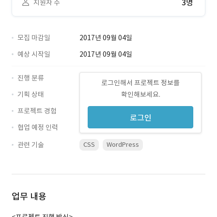
3명
지원자 수
모집 마감일
2017년 09월 04일
예상 시작일
2017년 09월 04일
진행 분류
로그인해서 프로젝트 정보를
기획 상태
확인해보세요.
프로젝트 경험
로그인
협업 예정 인력
관련 기술
CSS
WordPress
업무 내용