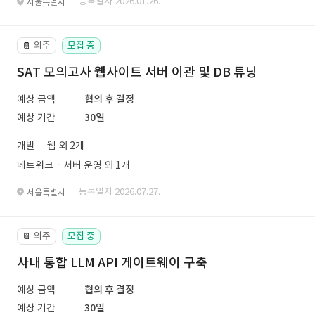
· 등록일자 2026.01.26.
서울특별시
외주
모집 중
📔
SAT 모의고사 웹사이트 서버 이관 및 DB 튜닝
예상 금액
협의 후 결정
예상 기간
30일
개발
웹 외 2개
네트워크ㆍ서버 운영 외 1개
· 등록일자 2026.07.27.
서울특별시
외주
모집 중
📔
사내 통합 LLM API 게이트웨이 구축
예상 금액
협의 후 결정
예상 기간
30일