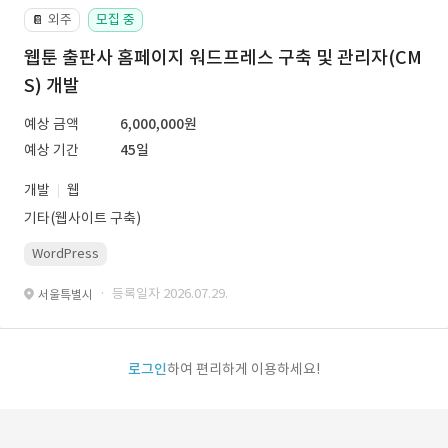
외주
모집 중
📔
웹툰 출판사 홈페이지 워드프레스 구축 및 관리자(CM
S) 개발
예상 금액
6,000,000원
예상 기간
45일
개발
웹
기타(웹사이트 구축)
WordPress
· 등록일자 2026.07.29.
서울특별시
로그인
하여 편리하게 이용하세요!