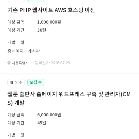
기존 PHP 웹사이트 AWS 호스팅 이전
예상 금액
1,000,000원
예상 기간
30일
개발
웹
홈페이지ㆍ게시판
· 등록일자 2026.07.28.
서울특별시
외주
모집 중
📔
웹툰 출판사 홈페이지 워드프레스 구축 및 관리자(CM
S) 개발
예상 금액
6,000,000원
예상 기간
45일
개발
웹