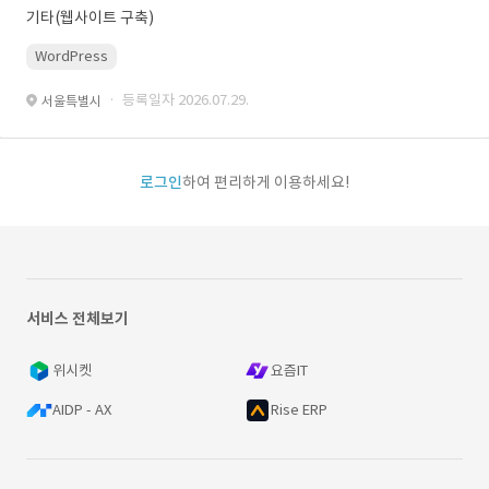
기타(웹사이트 구축)
WordPress
· 등록일자 2026.07.29.
서울특별시
로그인
하여 편리하게 이용하세요!
서비스 전체보기
위시켓
요즘IT
AIDP - AX
Rise ERP