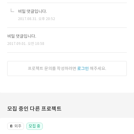
비밀 댓글입니다.
2017.08.31. 오후 20:52
비밀 댓글입니다.
2017.09.01. 오전 10:58
프로젝트 문의를 작성하려면
로그인
해주세요.
모집 중인 다른 프로젝트
외주
모집 중
📔