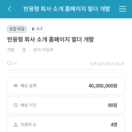
반응형 회사 소개 홈페이지 빌더 개발
모집 마감
외주
📔
반응형 회사 소개 홈페이지 빌더 개발
개발
웹
분야 미입력
14
등록 일자 2017.08.29.
40,000,000원
예상 금액
90일
예상 기간
4명
지원자 수