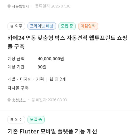
· 등록일자 2026.07.30.
서울특별시
외주
프라이빗 매칭
모집 중
마감임박
📔
카페24 연동 맞춤형 박스 자동견적 웹투프린트 쇼핑
몰 구축
예상 금액
40,000,000원
예상 기간
90일
개발 · 디자인 · 기획
웹 외 2개
자사몰 구축
· 등록일자 2026.08.03.
충청남도
외주
모집 중
📔
기존 Flutter 모바일 플랫폼 기능 개선