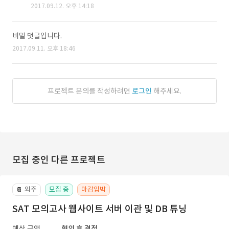
2017.09.12. 오후 14:18
비밀 댓글입니다.
2017.09.11. 오후 18:46
프로젝트 문의를 작성하려면
로그인
해주세요.
모집 중인 다른 프로젝트
외주
모집 중
마감임박
📔
SAT 모의고사 웹사이트 서버 이관 및 DB 튜닝
예상 금액
협의 후 결정