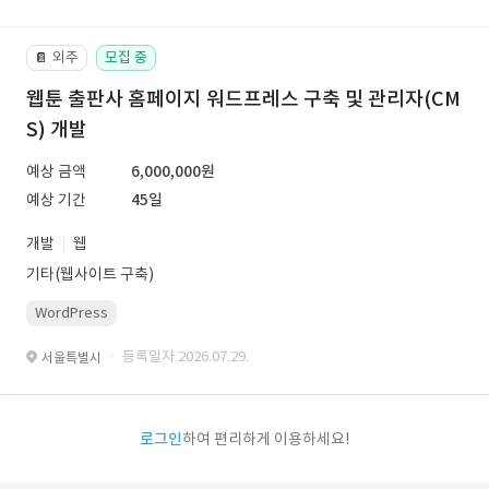
외주
모집 중
📔
웹툰 출판사 홈페이지 워드프레스 구축 및 관리자(CM
S) 개발
예상 금액
6,000,000원
예상 기간
45일
개발
웹
기타(웹사이트 구축)
WordPress
· 등록일자 2026.07.29.
서울특별시
로그인
하여 편리하게 이용하세요!