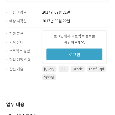
모집 마감일
2017년 09월 21일
예상 시작일
2017년 09월 22일
진행 분류
로그인해서 프로젝트 정보를
기획 상태
확인해보세요.
프로젝트 경험
로그인
협업 예정 인력
관련 기술
jQuery
JSP
Oracle
restfulapi
Spring
업무 내용