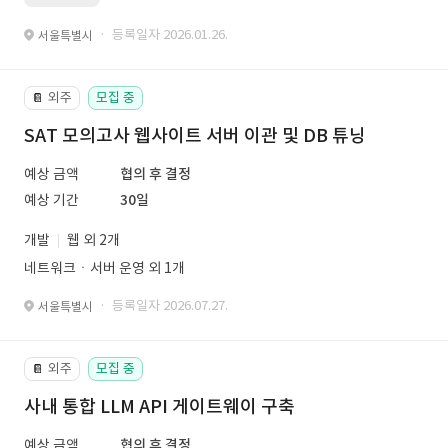
· 등록일자 2026.01.26.
서울특별시
외주
모집 중
📔
SAT 모의고사 웹사이트 서버 이관 및 DB 튜닝
예상 금액
협의 후 결정
예상 기간
30일
개발
웹 외 2개
네트워크ㆍ서버 운영 외 1개
· 등록일자 2026.07.27.
서울특별시
외주
모집 중
📔
사내 통합 LLM API 게이트웨이 구축
예상 금액
협의 후 결정