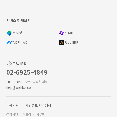
서비스 전체보기
위시켓
요즘IT
AIDP - AX
Rise ERP
고객 문의
02-6925-4849
10:00-18:00
주말·공휴일 제외
help@wishket.com
이용약관
개인정보 처리방침
㈜위시켓
대표이사 : 박우범