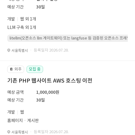
예상 기간
30일
개발
웹 외 1개
LLM 구축 외 1개
litellm(오픈소스 llm 게이트웨이) 또는 langfuse 등 검증된 오픈소스 프
· 등록일자 2026.07.28.
서울특별시
외주
모집 중
📔
기존 PHP 웹사이트 AWS 호스팅 이전
예상 금액
1,000,000원
예상 기간
30일
개발
웹
홈페이지ㆍ게시판
· 등록일자 2026.07.28.
서울특별시