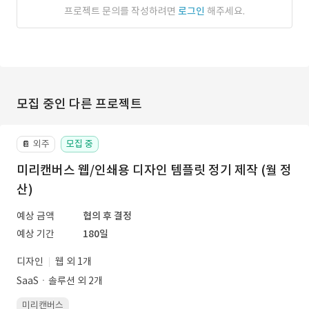
프로젝트 문의를 작성하려면
로그인
해주세요.
모집 중인 다른 프로젝트
외주
모집 중
📔
미리캔버스 웹/인쇄용 디자인 템플릿 정기 제작 (월 정
산)
예상 금액
협의 후 결정
예상 기간
180일
디자인
웹 외 1개
SaaSㆍ솔루션 외 2개
미리캔버스