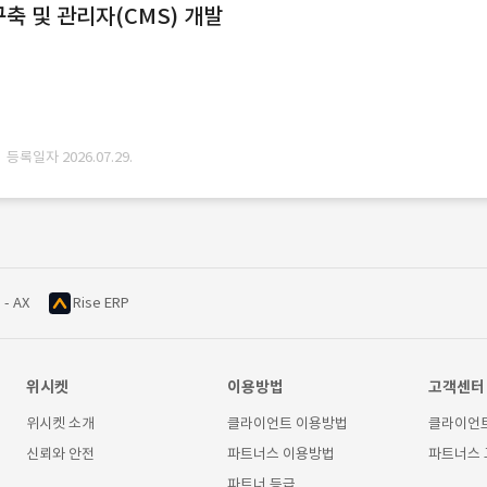
축 및 관리자(CMS) 개발
· 등록일자 2026.07.29.
 - AX
Rise ERP
위시켓
이용방법
고객센터
위시켓 소개
클라이언트 이용방법
클라이언
신뢰와 안전
파트너스 이용방법
파트너스
파트너 등급