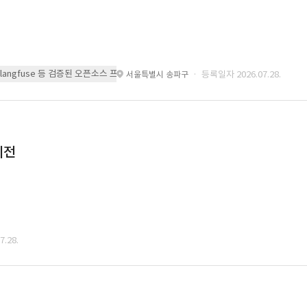
 또는 langfuse 등 검증된 오픈소스 프레임워크를 기반으로 시스템을 구축
· 등록일자 2026.07.28.
서울특별시 송파구
이전
.28.