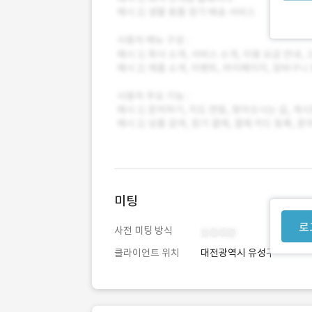
미팅
로
사전 미팅 방식
클라이언트 위치
대전광역시 유성구