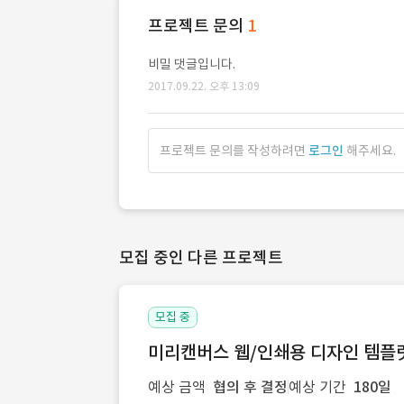
프로젝트 문의
1
비밀 댓글입니다.
2017.09.22. 오후 13:09
프로젝트 문의를 작성하려면
로그인
해주세요.
모집 중인 다른 프로젝트
모집 중
미리캔버스 웹/인쇄용 디자인 템플릿 
예상 금액
협의 후 결정
예상 기간
180일