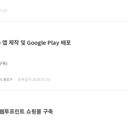
.27.
 제작 및 Google Play 배포
구축)
· 등록일자 2026.07.30.
시 종로구
 웹투프린트 쇼핑몰 구축