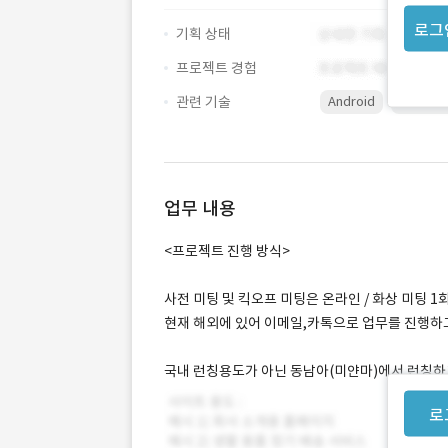
로그
기획 상태
프로젝트 경험
관련 기술
Android
backoff
업무 내용
<프로젝트 진행 방식>
사전 미팅 및 킥오프 미팅은 온라인 / 화상 미팅 
현재 해외에 있어 이메일,카톡으로 업무를 진행하
국내 런칭용도가 아닌 동남아(미얀마)에서 런칭하
로