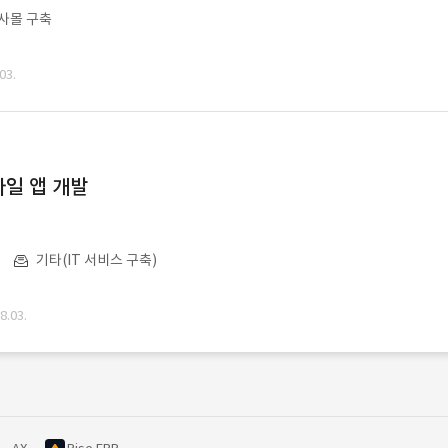
사몰 구축
03.
일 앱 개발
기타(IT 서비스 구축)
.03.