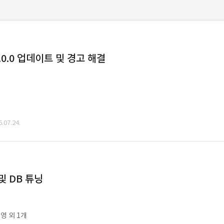
0.0 업데이트 및 경고 해결
07.24.
및 DB 튜닝
영 외 1개