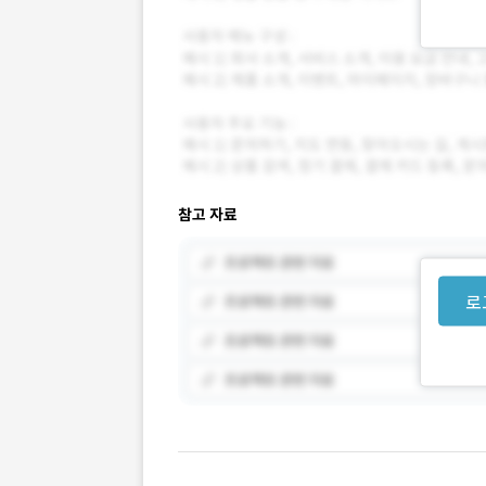
참고 자료
로