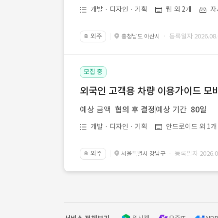
개발 · 디자인 · 기획
웹 외 2개
자
외주
· 등록일자 2026.08.
충청남도 아산시
📔
모집 중
외국인 고객용 차량 이용가이드 모바
예상 금액
협의 후 결정
예상 기간
80일
개발 · 디자인 · 기획
안드로이드 외 1개
외주
· 등록일자 2026.08
서울특별시 강남구
📔