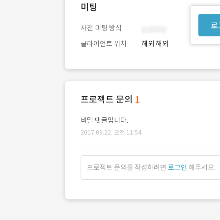
미팅
로
사전 미팅 방식
클라이언트 위치
해외 해외
프로젝트 문의
1
비밀 댓글입니다.
2017.09.22. 오전 11:54
프로젝트 문의를 작성하려면
로그인
해주세요.