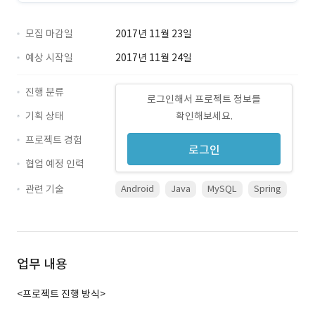
모집 마감일
2017년 11월 23일
예상 시작일
2017년 11월 24일
진행 분류
로그인해서 프로젝트 정보를
기획 상태
확인해보세요.
프로젝트 경험
로그인
협업 예정 인력
관련 기술
Android
Java
MySQL
Spring
업무 내용
<프로젝트 진행 방식>