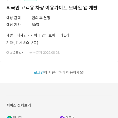
외국인 고객용 차량 이용가이드 모바일 앱 개발
예상 금액
협의 후 결정
예상 기간
80일
개발 · 디자인 · 기획
안드로이드 외 1개
기타(IT 서비스 구축)
· 등록일자 2026.08.03.
서울특별시
로그인
하여 편리하게 이용하세요!
서비스 전체보기
위시켓
요즘IT