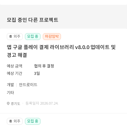
모집 중인 다른 프로젝트
외주
모집 중
마감임박
📔
앱 구글 플레이 결제 라이브러리 v8.0.0 업데이트 및
경고 해결
예상 금액
협의 후 결정
예상 기간
3일
개발
안드로이드
기타
· 등록일자 2026.07.24.
경기도
외주
모집 중
📔