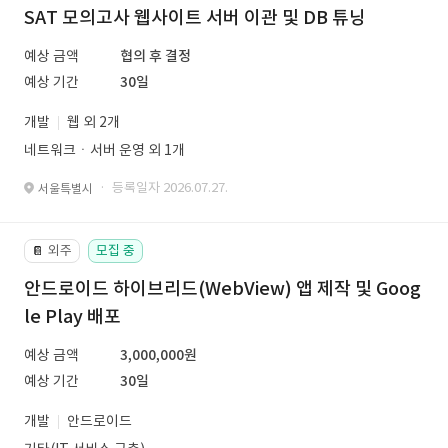
SAT 모의고사 웹사이트 서버 이관 및 DB 튜닝
예상 금액
협의 후 결정
예상 기간
30일
개발
웹 외 2개
네트워크ㆍ서버 운영 외 1개
· 등록일자 2026.07.27.
서울특별시
외주
모집 중
📔
안드로이드 하이브리드(WebView) 앱 제작 및 Goog
le Play 배포
예상 금액
3,000,000원
예상 기간
30일
개발
안드로이드