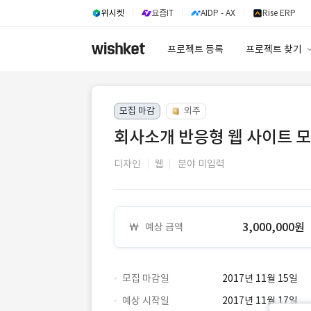
위시켓
요즘IT
AIDP - AX
Rise ERP
프로젝트 등록
프로젝트 찾기
프로젝트 찾기
모집 마감
외주
유사사례 검색 A
회사소개 반응형 웹 사이트 모
디자인
웹
분야 미입력
3,000,000원
예상 금액
모집 마감일
2017년 11월 15일
예상 시작일
2017년 11월 17일