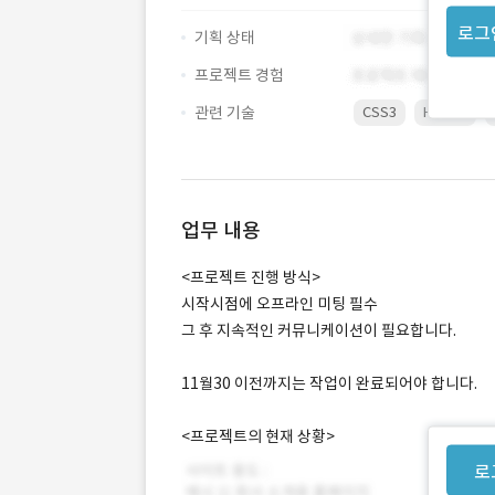
로그
기획 상태
프로젝트 경험
관련 기술
CSS3
HTML5
업무 내용
<프로젝트 진행 방식>
시작시점에 오프라인 미팅 필수
그 후 지속적인 커뮤니케이션이 필요합니다.
11월30 이전까지는 작업이 완료되어야 합니다.
<프로젝트의 현재 상황>
로