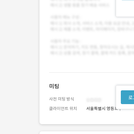
미팅
로
사전 미팅 방식
클라이언트 위치
서울특별시 영등포구