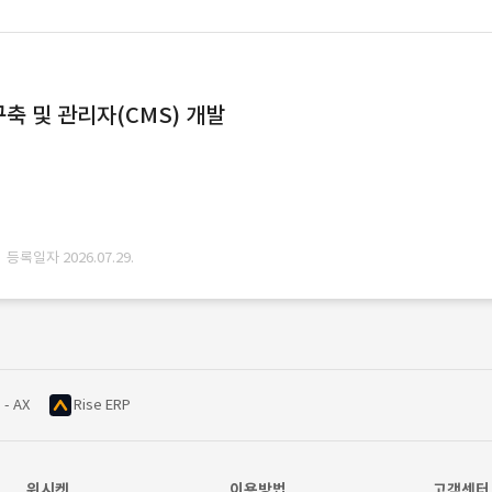
축 및 관리자(CMS) 개발
· 등록일자 2026.07.29.
 - AX
Rise ERP
위시켓
이용방법
고객센터