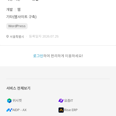
개발
웹
기타(웹사이트 구축)
WordPress
· 등록일자 2026.07.29.
서울특별시
로그인
하여 편리하게 이용하세요!
서비스 전체보기
위시켓
요즘IT
AIDP - AX
Rise ERP