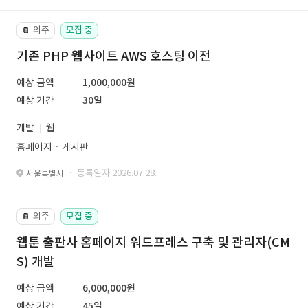
외주
모집 중
📔
기존 PHP 웹사이트 AWS 호스팅 이전
예상 금액
1,000,000원
예상 기간
30일
개발
웹
홈페이지ㆍ게시판
· 등록일자 2026.07.28.
서울특별시
외주
모집 중
📔
웹툰 출판사 홈페이지 워드프레스 구축 및 관리자(CM
S) 개발
예상 금액
6,000,000원
예상 기간
45일