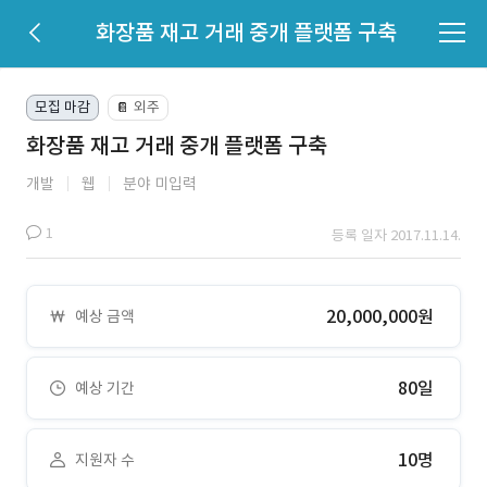
화장품 재고 거래 중개 플랫폼 구축
모집 마감
외주
📔
화장품 재고 거래 중개 플랫폼 구축
개발
웹
분야 미입력
1
등록 일자 2017.11.14.
20,000,000원
예상 금액
80일
예상 기간
10명
지원자 수