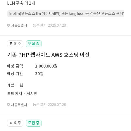
LLM 구축 외 1개
litellm(오픈소스 llm 게이트웨이) 또는 langfuse 등 검증된 오픈소스 프
· 등록일자 2026.07.28.
서울특별시
외주
모집 중
📔
기존 PHP 웹사이트 AWS 호스팅 이전
예상 금액
1,000,000원
예상 기간
30일
개발
웹
홈페이지ㆍ게시판
· 등록일자 2026.07.28.
서울특별시
외주
모집 중
📔