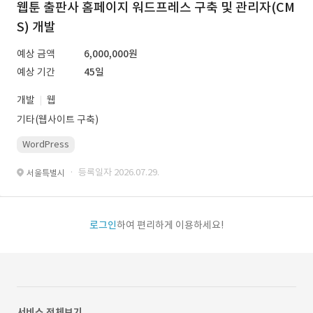
웹툰 출판사 홈페이지 워드프레스 구축 및 관리자(CM
S) 개발
예상 금액
6,000,000원
예상 기간
45일
개발
웹
기타(웹사이트 구축)
WordPress
· 등록일자 2026.07.29.
서울특별시
로그인
하여 편리하게 이용하세요!
서비스 전체보기