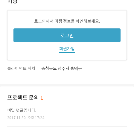
미팅
로그인해서 미팅 정보를 확인해보세요.
로그인
회원가입
클라이언트 위치
충청북도 청주시 흥덕구
프로젝트 문의
1
비밀 댓글입니다.
2017.11.30. 오후 17:24