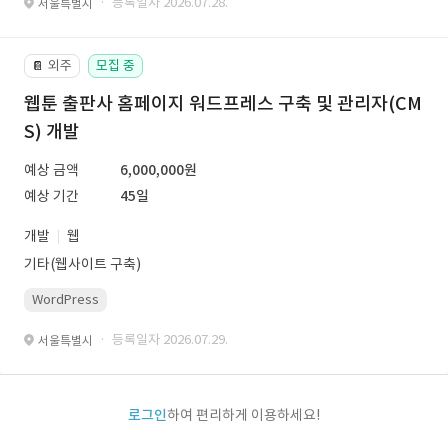
· 등록일자 2026.07.28.
서울특별시
외주
모집 중
📔
웹툰 출판사 홈페이지 워드프레스 구축 및 관리자(CM
S) 개발
예상 금액
6,000,000원
예상 기간
45일
개발
웹
기타(웹사이트 구축)
WordPress
· 등록일자 2026.07.29.
서울특별시
로그인
하여 편리하게 이용하세요!