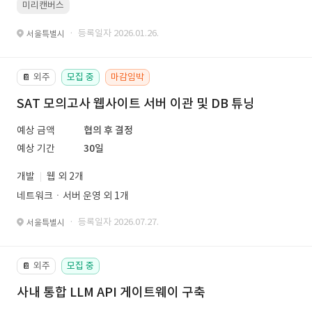
미리캔버스
· 등록일자 2026.01.26.
서울특별시
외주
모집 중
마감임박
📔
SAT 모의고사 웹사이트 서버 이관 및 DB 튜닝
예상 금액
협의 후 결정
예상 기간
30일
개발
웹 외 2개
네트워크ㆍ서버 운영 외 1개
· 등록일자 2026.07.27.
서울특별시
외주
모집 중
📔
사내 통합 LLM API 게이트웨이 구축