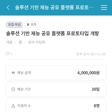
솔루션 기반 재능 공유 플랫폼 프로토타입 개발
모집 마감
외주
📔
솔루션 기반 재능 공유 플랫폼 프로토타입 개발
개발
웹
분야 미입력
1
등록 일자 2017.11.28.
4,000,000원
예상 금액
30일
예상 기간
8명
지원자 수