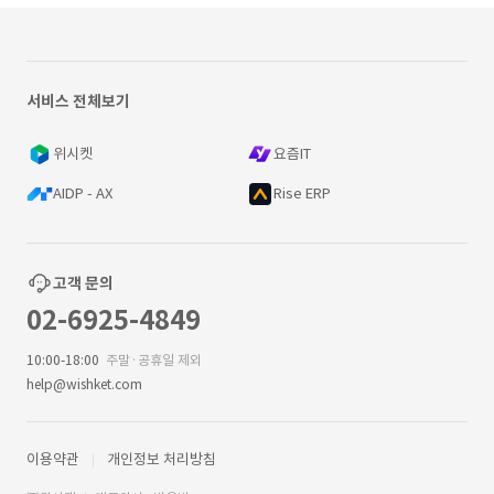
서비스 전체보기
위시켓
요즘IT
AIDP - AX
Rise ERP
고객 문의
02-6925-4849
10:00-18:00
주말·공휴일 제외
help@wishket.com
이용약관
개인정보 처리방침