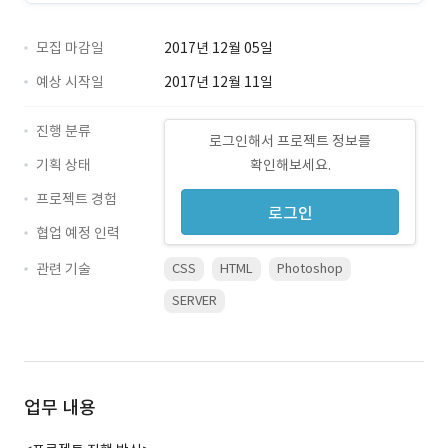
모집 마감일
2017년 12월 05일
예상 시작일
2017년 12월 11일
진행 분류
로그인해서 프로젝트 정보를
기획 상태
확인해보세요.
프로젝트 경험
로그인
협업 예정 인력
관련 기술
CSS
HTML
Photoshop
SERVER
업무 내용