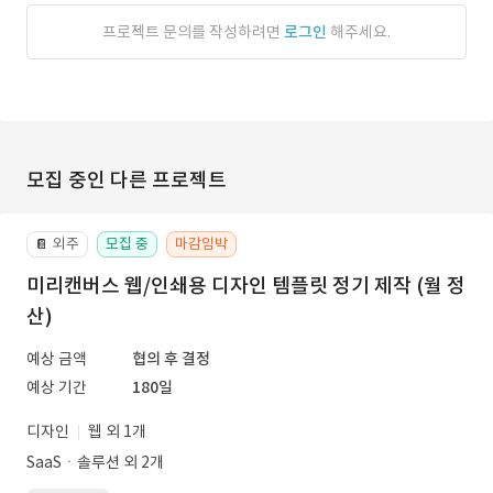
프로젝트 문의를 작성하려면
로그인
해주세요.
모집 중인 다른 프로젝트
외주
모집 중
마감임박
📔
미리캔버스 웹/인쇄용 디자인 템플릿 정기 제작 (월 정
산)
예상 금액
협의 후 결정
예상 기간
180일
디자인
웹 외 1개
SaaSㆍ솔루션 외 2개