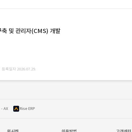
축 및 관리자(CMS) 개발
· 등록일자 2026.07.29.
 - AX
Rise ERP
위시켓
이용방법
고객센터