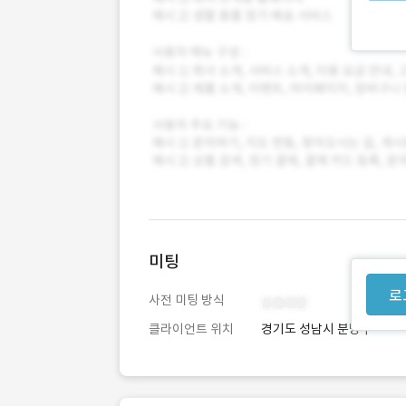
미팅
로
사전 미팅 방식
클라이언트 위치
경기도 성남시 분당구