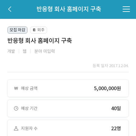
반응형 회사 홈페이지 구축
모집 마감
외주
📔
반응형 회사 홈페이지 구축
개발
웹
분야 미입력
등록 일자 2017.12.04.
5,000,000원
예상 금액
40일
예상 기간
22명
지원자 수