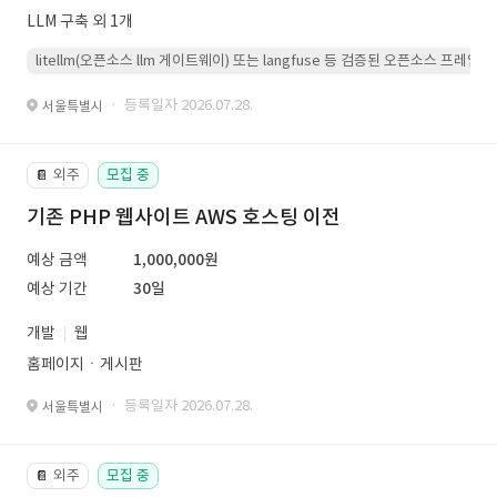
LLM 구축 외 1개
litellm(오픈소스 llm 게이트웨이) 또는 langfuse 등 검증된 오픈소스 프
· 등록일자 2026.07.28.
서울특별시
외주
모집 중
📔
기존 PHP 웹사이트 AWS 호스팅 이전
예상 금액
1,000,000원
예상 기간
30일
개발
웹
홈페이지ㆍ게시판
· 등록일자 2026.07.28.
서울특별시
외주
모집 중
📔