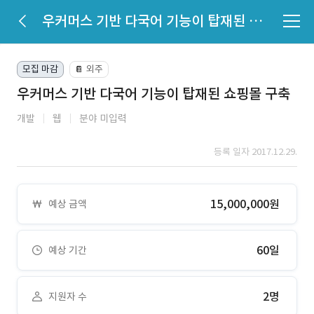
우커머스 기반 다국어 기능이 탑재된 쇼핑몰 구축
모집 마감
외주
📔
우커머스 기반 다국어 기능이 탑재된 쇼핑몰 구축
개발
웹
분야 미입력
등록 일자 2017.12.29.
15,000,000원
예상 금액
60일
예상 기간
2명
지원자 수