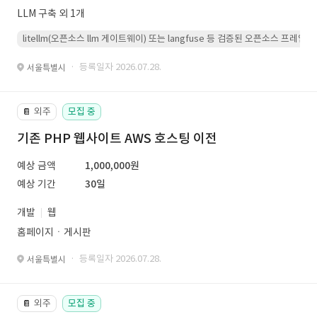
LLM 구축 외 1개
litellm(오픈소스 llm 게이트웨이) 또는 langfuse 등 검증된 오픈소스 프
· 등록일자 2026.07.28.
서울특별시
외주
모집 중
📔
기존 PHP 웹사이트 AWS 호스팅 이전
예상 금액
1,000,000원
예상 기간
30일
개발
웹
홈페이지ㆍ게시판
· 등록일자 2026.07.28.
서울특별시
외주
모집 중
📔