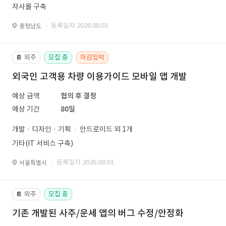
자사몰 구축
· 등록일자 2026.08.03.
충청남도
외주
모집 중
마감임박
📔
외국인 고객용 차량 이용가이드 모바일 앱 개발
예상 금액
협의 후 결정
예상 기간
80일
개발 · 디자인 · 기획
안드로이드 외 1개
기타(IT 서비스 구축)
· 등록일자 2026.08.03.
서울특별시
외주
모집 중
📔
기존 개발된 사주/운세 앱의 버그 수정/안정화