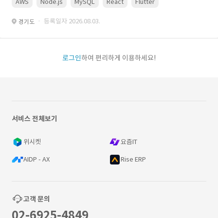
AWS
Node.js
MySQL
React
Flutter
· 등록일자 2026.08.03.
경기도
로그인
하여 편리하게 이용하세요!
서비스 전체보기
위시켓
요즘IT
AIDP - AX
Rise ERP
고객 문의
02-6925-4849