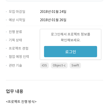
모집 마감일
2018년 01월 24일
예상 시작일
2018년 01월 26일
진행 분류
로그인해서 프로젝트 정보를
기획 상태
확인해보세요.
프로젝트 경험
로그인
협업 예정 인력
관련 기술
iOS
Object-c
Swift
업무 내용
<프로젝트 진행 방식>