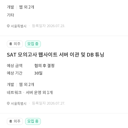
개발
웹 외 2개
기타
· 등록일자 2026.07.23.
서울특별시
외주
모집 중
📔
SAT 모의고사 웹사이트 서버 이관 및 DB 튜닝
예상 금액
협의 후 결정
예상 기간
30일
개발
웹 외 2개
네트워크ㆍ서버 운영 외 1개
· 등록일자 2026.07.27.
서울특별시
외주
모집 중
📔