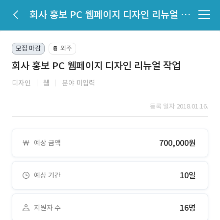
회사 홍보 PC 웹페이지 디자인 리뉴얼 작업
모집 마감
외주
📔
회사 홍보 PC 웹페이지 디자인 리뉴얼 작업
디자인
웹
분야 미입력
등록 일자 2018.01.16.
700,000원
예상 금액
10일
예상 기간
16명
지원자 수