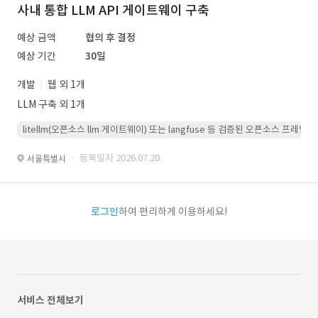
사내 통합 LLM API 게이트웨이 구축
예상 금액
협의 후 결정
예상 기간
30일
개발
웹 외 1개
LLM 구축 외 1개
litellm(오픈소스 llm 게이트웨이) 또는 langfuse 등 검증된 오픈소스 프
· 등록일자 2026.07.28.
서울특별시
로그인
하여 편리하게 이용하세요!
서비스 전체보기