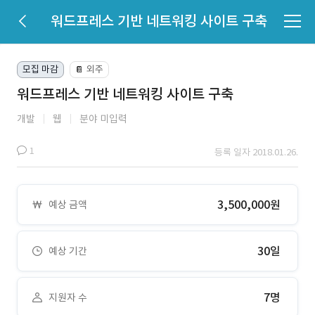
워드프레스 기반 네트워킹 사이트 구축
모집 마감
외주
📔
워드프레스 기반 네트워킹 사이트 구축
개발
웹
분야 미입력
1
등록 일자 2018.01.26.
3,500,000원
예상 금액
30일
예상 기간
7명
지원자 수