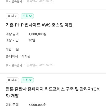
· 등록일자 2026.07.28.
서울특별시
외주
모집 중
📔
기존 PHP 웹사이트 AWS 호스팅 이전
예상 금액
1,000,000원
예상 기간
30일
개발
웹
홈페이지ㆍ게시판
· 등록일자 2026.07.28.
서울특별시
외주
모집 중
📔
웹툰 출판사 홈페이지 워드프레스 구축 및 관리자(CM
S) 개발
예상 금액
6,000,000원