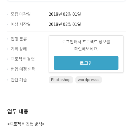
모집 마감일
2018년 02월 01일
예상 시작일
2018년 02월 01일
진행 분류
로그인해서 프로젝트 정보를
기획 상태
확인해보세요.
프로젝트 경험
로그인
협업 예정 인력
관련 기술
Photoshop
wordpresss
업무 내용
<프로젝트 진행 방식>