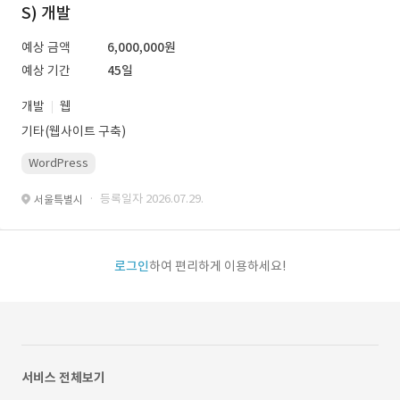
S) 개발
예상 금액
6,000,000원
예상 기간
45일
개발
웹
기타(웹사이트 구축)
WordPress
· 등록일자 2026.07.29.
서울특별시
로그인
하여 편리하게 이용하세요!
서비스 전체보기