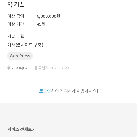
S) 개발
예상 금액
6,000,000원
예상 기간
45일
개발
웹
기타(웹사이트 구축)
WordPress
· 등록일자 2026.07.29.
서울특별시
로그인
하여 편리하게 이용하세요!
서비스 전체보기