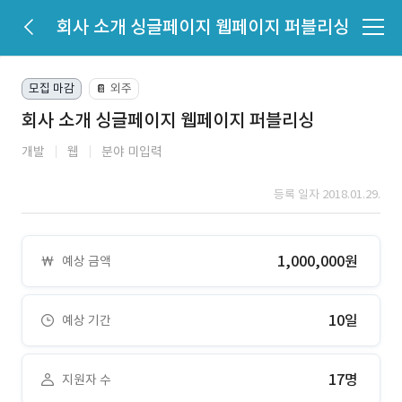
회사 소개 싱글페이지 웹페이지 퍼블리싱
모집 마감
외주
📔
회사 소개 싱글페이지 웹페이지 퍼블리싱
개발
웹
분야 미입력
등록 일자 2018.01.29.
1,000,000원
예상 금액
10일
예상 기간
17명
지원자 수