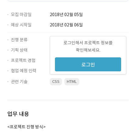
모집 마감일
2018년 02월 05일
예상 시작일
2018년 02월 06일
진행 분류
로그인해서 프로젝트 정보를
기획 상태
확인해보세요.
프로젝트 경험
로그인
협업 예정 인력
관련 기술
CSS
HTML
업무 내용
<프로젝트 진행 방식>