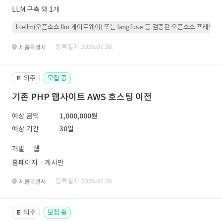
LLM 구축 외 1개
litellm(오픈소스 llm 게이트웨이) 또는 langfuse 등 검증된 오픈소스 프
· 등록일자 2026.07.28.
서울특별시
외주
모집 중
📔
기존 PHP 웹사이트 AWS 호스팅 이전
예상 금액
1,000,000원
예상 기간
30일
개발
웹
홈페이지ㆍ게시판
· 등록일자 2026.07.28.
서울특별시
외주
모집 중
📔