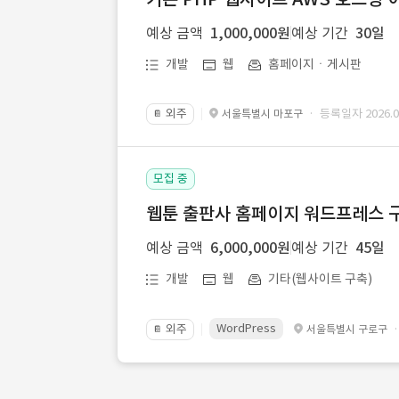
예상 금액
1,000,000원
예상 기간
30일
개발
웹
홈페이지ㆍ게시판
외주
· 등록일자 2026.07
서울특별시 마포구
📔
모집 중
웹툰 출판사 홈페이지 워드프레스 구
예상 금액
6,000,000원
예상 기간
45일
개발
웹
기타(웹사이트 구축)
WordPress
외주
서울특별시 구로구
📔