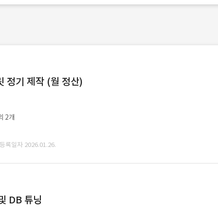
정기 제작 (월 정산)
외 2개
 등록일자 2026.01.26.
및 DB 튜닝