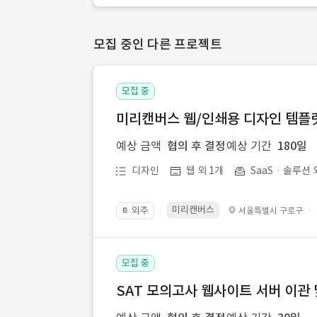
모집 중인 다른 프로젝트
모집 중
미리캔버스 웹/인쇄용 디자인 템플릿 
예상 금액
협의 후 결정
예상 기간
180일
디자인
웹 외 1개
SaaSㆍ솔루션 
미리캔버스
외주
·
서울특별시 구로구
📔
모집 중
SAT 모의고사 웹사이트 서버 이관 