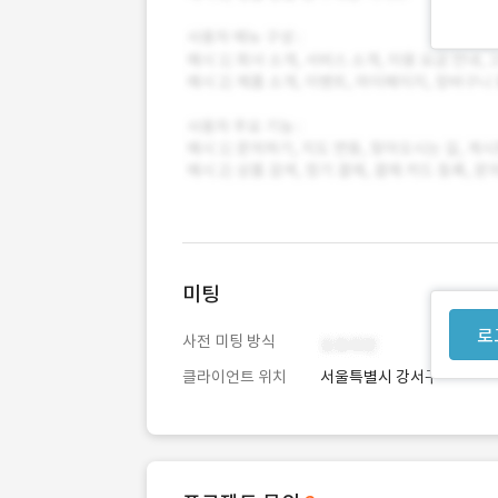
미팅
로
사전 미팅 방식
클라이언트 위치
서울특별시 강서구