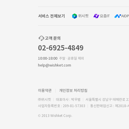
서비스 전체보기
위시켓
요즘IT
AIDP
고객 문의
02-6925-4849
10:00-18:00
주말·공휴일 제외
help@wishket.com
이용약관
개인정보 처리방침
㈜위시켓
대표이사 : 박우범
서울특별시 강남구 테헤란로 2
사업자등록번호 : 209-81-57303
통신판매업신고 : 제2018-
© 2013 Wishket Corp.