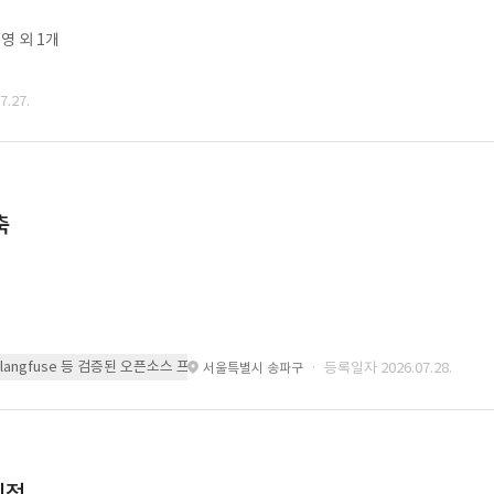
영 외 1개
.27.
축
 또는 langfuse 등 검증된 오픈소스 프레임워크를 기반으로 시스템을 구축
· 등록일자 2026.07.28.
서울특별시 송파구
이전