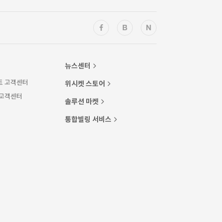
뉴스센터
트 고객센터
위시켓 스토어
 고객센터
솔루션 마켓
통합빌링 서비스