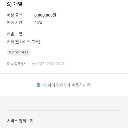
S) 개발
예상 금액
6,000,000원
예상 기간
45일
개발
웹
기타(웹사이트 구축)
WordPress
· 등록일자 2026.07.29.
서울특별시
로그인
하여 편리하게 이용하세요!
서비스 전체보기