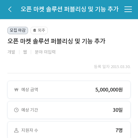
오픈 마켓 솔루션 퍼블리싱 및 기능 추가
모집 마감
외주
📔
오픈 마켓 솔루션 퍼블리싱 및 기능 추가
개발
웹
분야 미입력
등록 일자 2015.03.30.
5,000,000원
예상 금액
30일
예상 기간
7명
지원자 수