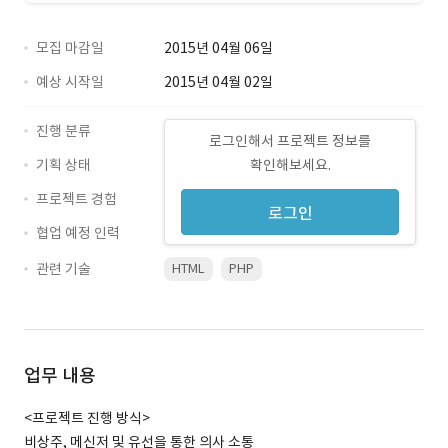
모집 마감일
2015년 04월 06일
예상 시작일
2015년 04월 02일
진행 분류
로그인해서 프로젝트 정보를
기획 상태
확인해보세요.
프로젝트 경험
로그인
협업 예정 인력
관련 기술
HTML
PHP
업무 내용
<프로젝트 진행 방식>
비상주, 메신저 및 유선을 통한 의사 소통