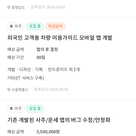
· 등록일자 2026.08.03.
충청남도
외주
모집 중
마감임박
📔
외국인 고객용 차량 이용가이드 모바일 앱 개발
예상 금액
협의 후 결정
예상 기간
80일
개발 · 디자인 · 기획
안드로이드 외 1개
기타(IT 서비스 구축)
· 등록일자 2026.08.03.
서울특별시
외주
모집 중
📔
기존 개발된 사주/운세 앱의 버그 수정/안정화
예상 금액
3,500,000원