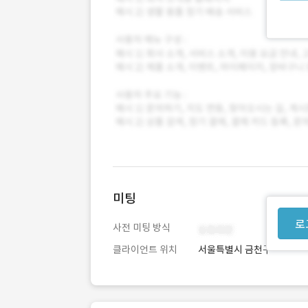
미팅
로
사전 미팅 방식
클라이언트 위치
서울특별시 금천구