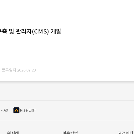
축 및 관리자(CMS) 개발
· 등록일자 2026.07.29.
 - AX
Rise ERP
위시켓
이용방법
고객센터