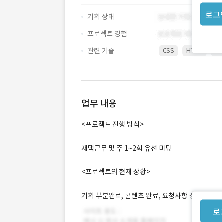
로그
기획 상태
프로젝트 경험
관련 기술
CSS
HTML
SE
업무 내용
<프로젝트 진행 방식>
재택근무 및 주 1~2회 유선 미팅
<프로젝트의 현재 상황>
기획 부분완료, 콘텐츠 완료, 요청사항 정리 완료
로