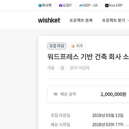
위시켓
요즘IT
AIDP - AX
Rise ERP
프로젝트 등록
프로젝트 찾기
프로젝트 찾기
모집 마감
외주
유사사례 검색 A
워드프레스 기반 건축 회사 
개발
웹
분야 미입력
2,000,000원
예상 금액
모집 마감일
2018년 03월 12일
예상 시작일
2018년 03월 12일