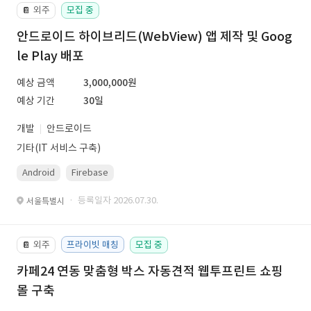
외주
모집 중
📔
안드로이드 하이브리드(WebView) 앱 제작 및 Goog
le Play 배포
예상 금액
3,000,000원
예상 기간
30일
개발
안드로이드
기타(IT 서비스 구축)
Android
Firebase
· 등록일자 2026.07.30.
서울특별시
외주
프라이빗 매칭
모집 중
📔
카페24 연동 맞춤형 박스 자동견적 웹투프린트 쇼핑
몰 구축