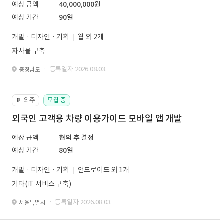
예상 금액
40,000,000원
예상 기간
90일
개발 · 디자인 · 기획
웹 외 2개
자사몰 구축
· 등록일자 2026.08.03.
충청남도
외주
모집 중
📔
외국인 고객용 차량 이용가이드 모바일 앱 개발
예상 금액
협의 후 결정
예상 기간
80일
개발 · 디자인 · 기획
안드로이드 외 1개
기타(IT 서비스 구축)
· 등록일자 2026.08.03.
서울특별시