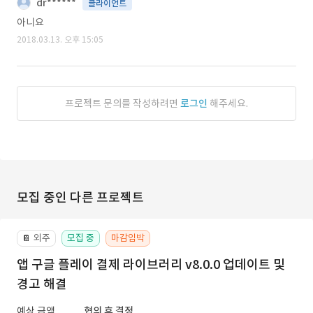
dr******
클라이언트
아니요
2018.03.13. 오후 15:05
프로젝트 문의를 작성하려면
로그인
해주세요.
모집 중인 다른 프로젝트
외주
모집 중
마감임박
📔
앱 구글 플레이 결제 라이브러리 v8.0.0 업데이트 및
경고 해결
예상 금액
협의 후 결정