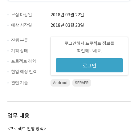
모집 마감일
2018년 03월 22일
예상 시작일
2018년 03월 23일
진행 분류
로그인해서 프로젝트 정보를
기획 상태
확인해보세요.
프로젝트 경험
로그인
협업 예정 인력
관련 기술
Android
SERVER
업무 내용
<프로젝트 진행 방식>