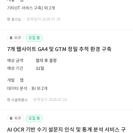
기타(IT 서비스 구축) 외 2개
· 등록일자 2026.07.29.
경기도
외주
모집 중
📔
7개 웹사이트 GA4 및 GTM 정밀 추적 환경 구축
예상 금액
협의 후 결정
예상 기간
21일
개발
웹
데이터 분석ㆍBI 외 2개
· 등록일자 2026.07.30.
서울특별시
외주
모집 중
📔
AI OCR 기반 수기 설문지 인식 및 통계 분석 서비스 구