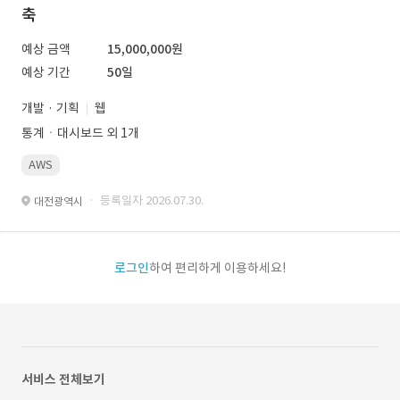
축
예상 금액
15,000,000원
예상 기간
50일
개발 · 기획
웹
통계ㆍ대시보드 외 1개
AWS
· 등록일자 2026.07.30.
대전광역시
로그인
하여 편리하게 이용하세요!
서비스 전체보기