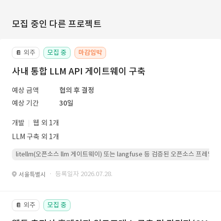
모집 중인 다른 프로젝트
외주
모집 중
마감임박
📔
사내 통합 LLM API 게이트웨이 구축
예상 금액
협의 후 결정
예상 기간
30일
개발
웹 외 1개
LLM 구축 외 1개
litellm(오픈소스 llm 게이트웨이) 또는 langfuse 등 검증된 오픈소스 프
· 등록일자 2026.07.28.
서울특별시
외주
모집 중
📔