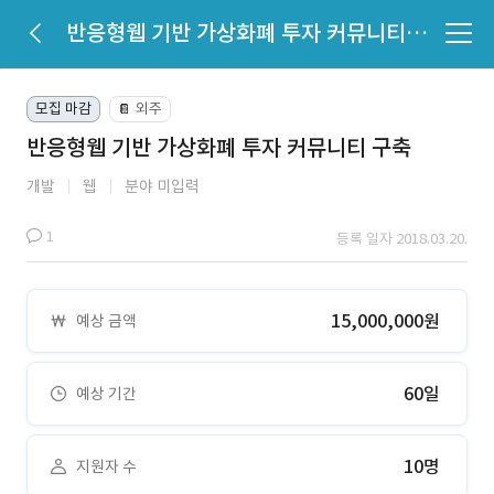
반응형웹 기반 가상화폐 투자 커뮤니티 구축
모집 마감
외주
📔
반응형웹 기반 가상화폐 투자 커뮤니티 구축
개발
웹
분야 미입력
1
등록 일자 2018.03.20.
15,000,000원
예상 금액
60일
예상 기간
10명
지원자 수