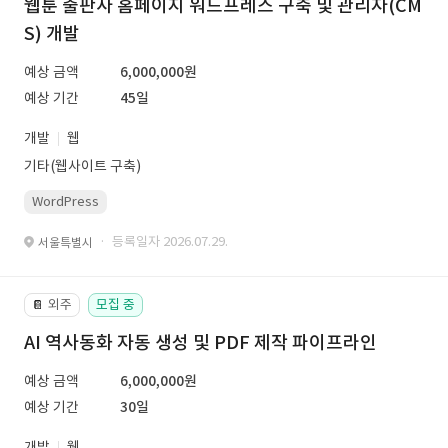
웹툰 출판사 홈페이지 워드프레스 구축 및 관리자(CM
S) 개발
예상 금액
6,000,000원
예상 기간
45일
개발
웹
기타(웹사이트 구축)
WordPress
· 등록일자 2026.07.29.
서울특별시
외주
모집 중
📔
AI 역사동화 자동 생성 및 PDF 제작 파이프라인
예상 금액
6,000,000원
예상 기간
30일
개발
웹