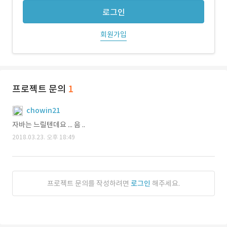
로그인
회원가입
프로젝트 문의
1
chowin21
자바는 느릴텐데요 ... 음 ..
2018.03.23. 오후 18:49
프로젝트 문의를 작성하려면
로그인
해주세요.